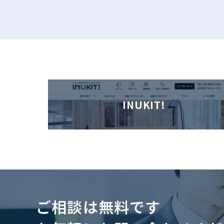
INUKIT!
ご相談は無料です