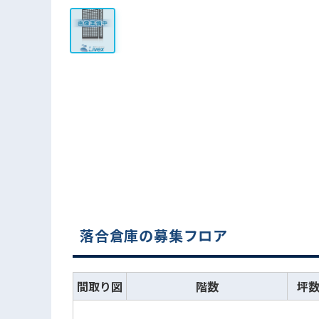
落合倉庫の募集フロア
間取り図
階数
坪