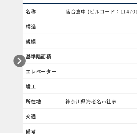
名称
落合倉庫
(ビルコード：114701
構造
規模
基準階面積
エレベーター
竣工
所在地
神奈川県海老名市社家
交通
備考