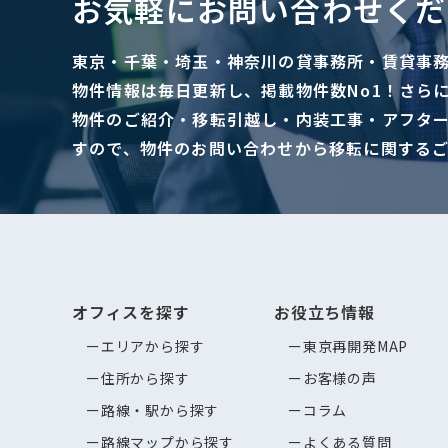
お気軽にお問い合わせくだ
東京・千葉・埼玉・神奈川の貸事務所・賃貸事
物件情報は毎日更新し、掲載物件数No1！さら
物件のご紹介・移転引越し・内装工事・アフタ
すので、物件のお問い合わせから移転に関する
オフィスを探す
お役立ち情報
エリアから探す
東京再開発MAP
住所から探す
お客様の声
路線・駅から探す
コラム
路線マップから探す
よくある質問