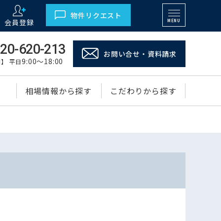
物件リクエスト
会員登録
MENU
20-620-213
お問い合せ・資料請求
9:00～18:00
】 平日
相場情報から探す
こだわりから探す