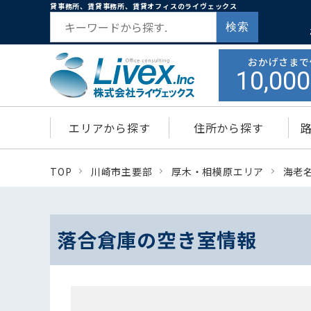
貸事務所、賃貸事務所、賃貸オフィスのライヴェックス
検索
おかげさまで
10,000
エリアから探す
住所から探す
TOP
川崎市主要部
厚木・相模原エリア
海老
落合倉庫の空き室情報