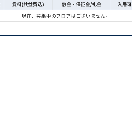
数
賃料(共益費込)
敷金・保証金/礼金
入居可
現在、募集中のフロアはございません。