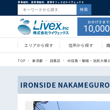
貸事務所、賃貸事務所、賃貸オフィスのライヴェックス
検索
おかげさまで
10,000
エリアから探す
住所から探す
TOP
東京都
目黒区
中目黒・駒場・池尻大橋
IRONSIDE NAKAMEG