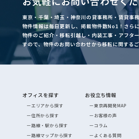
お気軽にお問い合わせくだ
東京・千葉・埼玉・神奈川の貸事務所・賃貸事
物件情報は毎日更新し、掲載物件数No1！さら
物件のご紹介・移転引越し・内装工事・アフタ
すので、物件のお問い合わせから移転に関する
オフィスを探す
お役立ち情報
エリアから探す
東京再開発MAP
住所から探す
お客様の声
路線・駅から探す
コラム
路線マップから探す
よくある質問