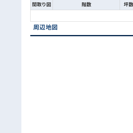
間取り図
階数
坪
周辺地図