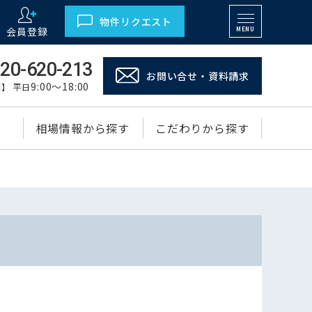
物件リクエスト
会員登録
MENU
20-620-213
お問い合せ・資料請求
9:00～18:00
】 平日
相場情報から探す
こだわりから探す