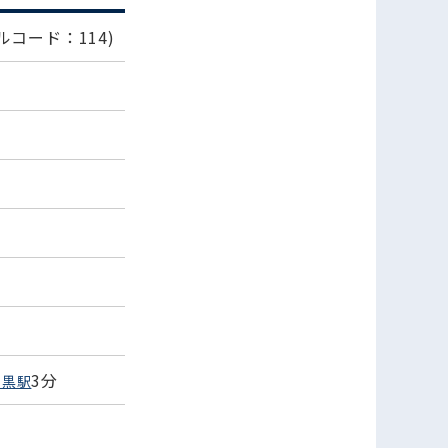
ルコード：114)
3分
目黒駅