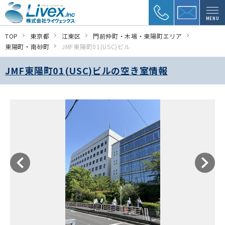
MENU
TOP
東京都
江東区
門前仲町・木場・東陽町エリア
東陽町・南砂町
JMF東陽町01(USC)ビル
JMF東陽町01(USC)ビルの空き室情報