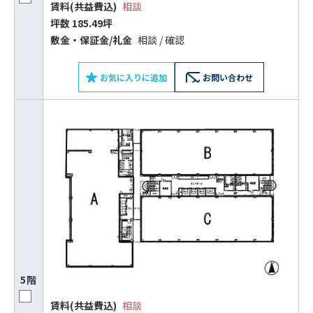
賃料(共益費込)
相談
坪数 185.49坪
敷⾦‧保証⾦/礼⾦
相談 / 確認
お気に入りに追加
お問い合わせ
5階
賃料(共益費込)
相談