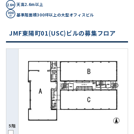
天高2.6m以上
基準階面積300坪以上の大型オフィスビル
JMF東陽町01(USC)ビルの募集フロア
5階