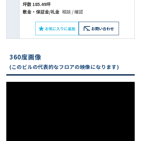
坪数 185.49坪
敷⾦‧保証⾦/礼⾦
相談 / 確認
お気に入りに追加
お問い合わせ
360度画像
(このビルの代表的なフロアの映像になります)
ビルコード：
172272
をお伝えいただくと