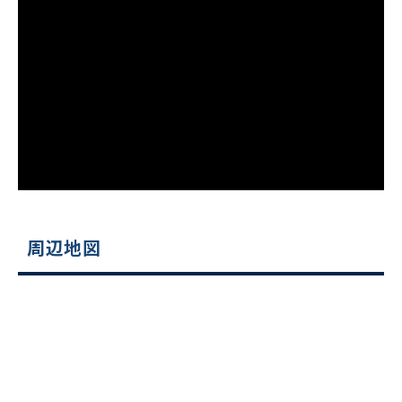
スムーズにご案内できます
0120-620-213
平日 9:00〜18:00
電話でお問い合わせ
フォームでお問い合わせ
周辺地図