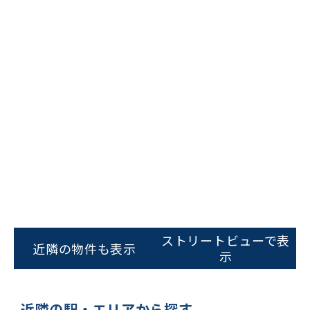
ストリートビューで表
近隣の物件も表示
示
近隣の駅・エリアから探す