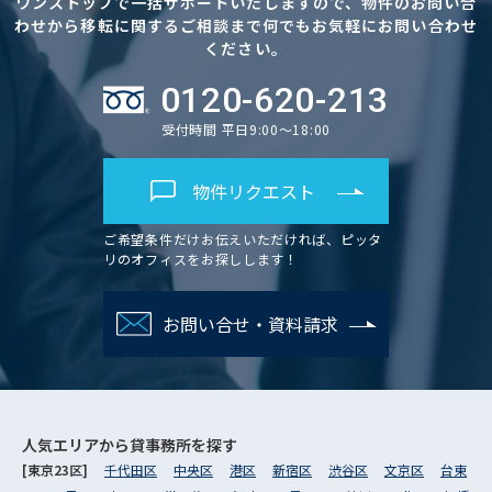
ワンストップで一括サポートいたしますので、物件のお問い合
わせから移転に関するご相談まで何でもお気軽にお問い合わせ
ください。
0120-620-213
受付時間 平日9:00～18:00
物件リクエスト
ご希望条件だけお伝えいただければ、ピッタ
リのオフィスをお探しします！
お問い合せ・資料請求
人気エリアから
貸事務所を探す
[東京23区]
千代田区
中央区
港区
新宿区
渋谷区
文京区
台東