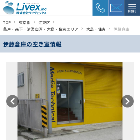
MENU
TOP
東京都
江東区
亀戸・森下・清澄白河・大島・住吉エリア
大島・住吉
伊藤倉庫
伊藤倉庫の空き室情報