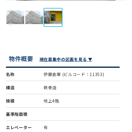
物件概要
現在募集中の区画を見る ▼
名称
伊藤倉庫
(ビルコード：11353)
構造
鉄骨造
規模
地上4階
基準階面積
エレベーター
有