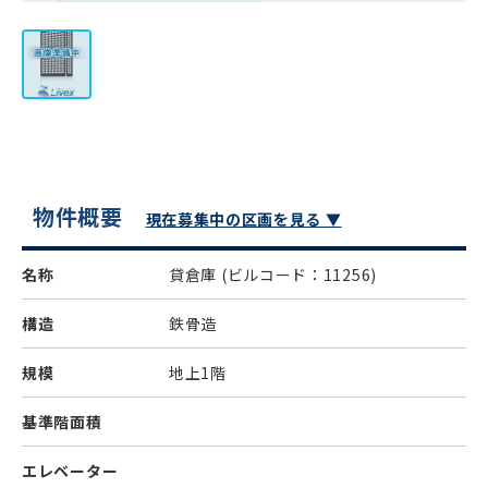
物件概要
現在募集中の区画を見る ▼
名称
貸倉庫
(ビルコード：11256)
構造
鉄骨造
規模
地上1階
基準階面積
エレベーター