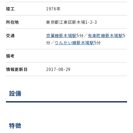
竣工
1976年
所在地
東京都江東区新木場1-2-3
交通
京葉線新木場駅
5分／
有楽町線新木場駅
5
分／
りんかい線新木場駅
5分
備考
情報更新日
2017-08-29
設備
特徴