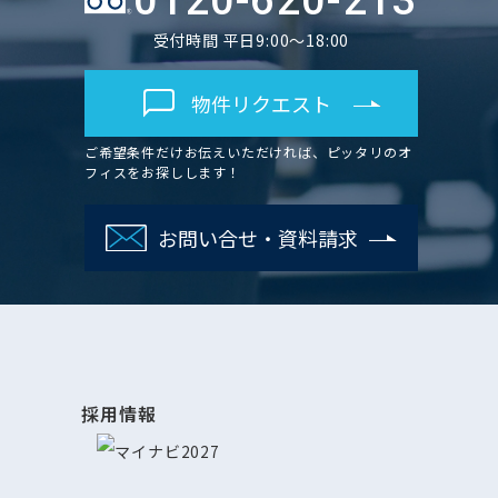
0120-620-213
受付時間 平日9:00～18:00
物件リクエスト
ご希望条件だけお伝えいただければ、ピッタリのオ
フィスをお探しします！
お問い合せ・資料請求
採用情報