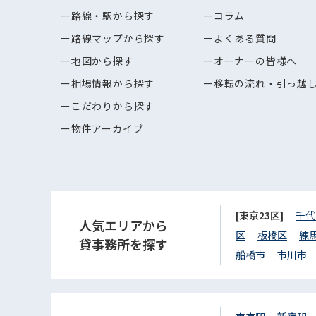
路線・駅から探す
コラム
路線マップから探す
よくある質問
地図から探す
オーナーの皆様へ
相場情報から探す
移転の流れ・引っ越
こだわりから探す
物件アーカイブ
[東京23区]
千代
人気エリアから
区
板橋区
練
貸事務所を探す
船橋市
市川市