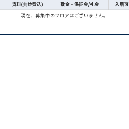
数
賃料(共益費込)
敷金・保証金/礼金
入居可
現在、募集中のフロアはございません。