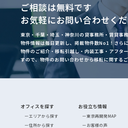
ご相談は無料です
お気軽にお問い合わせくだ
東京・千葉・埼玉・神奈川の貸事務所・賃貸事
物件情報は毎日更新し、掲載物件数No1！さら
物件のご紹介・移転引越し・内装工事・アフタ
すので、物件のお問い合わせから移転に関する
オフィスを探す
お役立ち情報
エリアから探す
東京再開発MAP
住所から探す
お客様の声