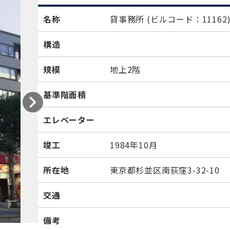
名称
貸事務所
(ビルコード：11162
構造
規模
地上2階
基準階面積
エレベーター
竣工
1984年10月
所在地
東京都杉並区南荻窪3-32-10
交通
備考