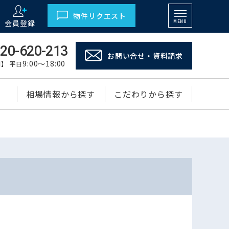
物件リクエスト
会員登録
MENU
20-620-213
お問い合せ・資料請求
9:00～18:00
】 平日
相場情報から探す
こだわりから探す