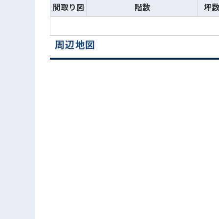
間取り図
階数
坪
周辺地図