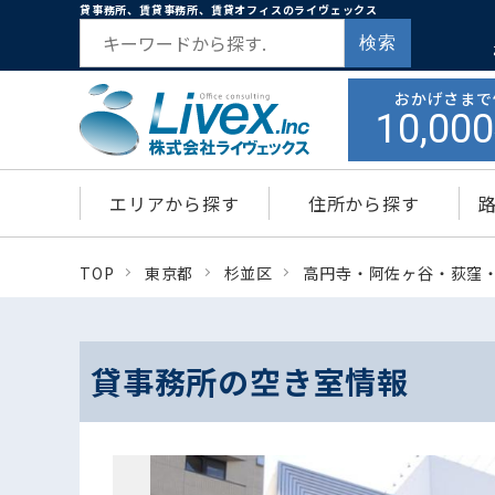
貸事務所、賃貸事務所、賃貸オフィスのライヴェックス
検索
おかげさまで
10,000
エリアから探す
住所から探す
TOP
東京都
杉並区
高円寺・阿佐ヶ谷・荻窪
貸事務所の空き室情報