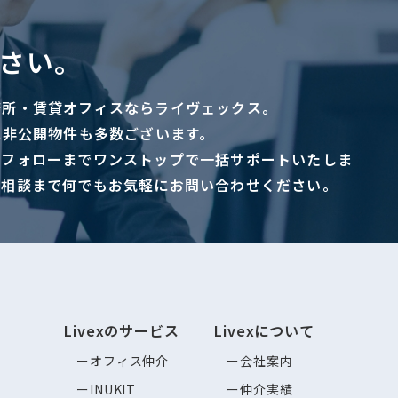
さい。
務所・賃貸オフィスならライヴェックス。
に非公開物件も多数ございます。
ーフォローまでワンストップで一括サポートいたしま
ご相談まで何でもお気軽にお問い合わせください。
Livexのサービス
Livexについて
オフィス仲介
会社案内
INUKIT
仲介実績