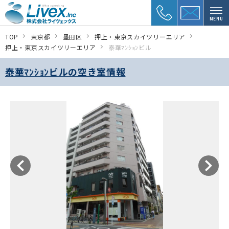
MENU
TOP
東京都
墨田区
押上・東京スカイツリーエリア
押上・東京スカイツリーエリア
泰華ﾏﾝｼｮﾝビル
泰華ﾏﾝｼｮﾝビルの空き室情報