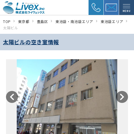
MENU
TOP
東京都
豊島区
東池袋・南池袋エリア
東池袋エリア
太陽ビル
太陽ビルの空き室情報