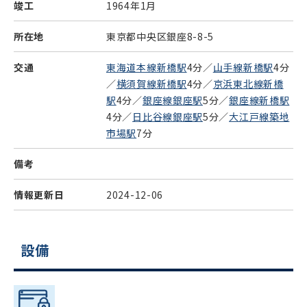
竣工
1964年1月
所在地
東京都中央区銀座8-8-5
交通
東海道本線新橋駅
4分／
山手線新橋駅
4分
／
横須賀線新橋駅
4分／
京浜東北線新橋
駅
4分／
銀座線銀座駅
5分／
銀座線新橋駅
4分／
日比谷線銀座駅
5分／
大江戸線築地
市場駅
7分
備考
情報更新日
2024-12-06
設備