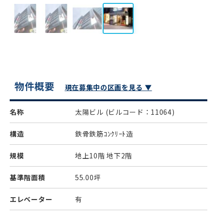
物件概要
現在募集中の区画を見る ▼
名称
太陽ビル
(ビルコード：11064)
構造
鉄骨鉄筋ｺﾝｸﾘｰﾄ造
規模
地上10階 地下2階
基準階面積
55.00坪
エレベーター
有