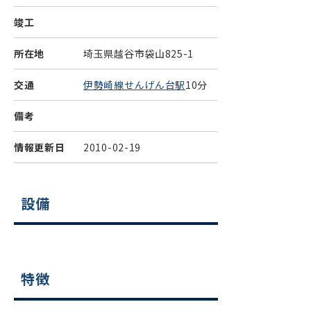
竣工
所在地
埼玉県越谷市袋山825-1
交通
伊勢崎線せんげん台駅
10分
備考
情報更新日
2010-02-19
設備
特徴