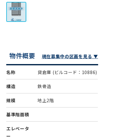
物件概要
現在募集中の区画を見る ▼
名称
貸倉庫
(ビルコード：10886)
構造
鉄骨造
規模
地上2階
基準階面積
エレベータ
ー