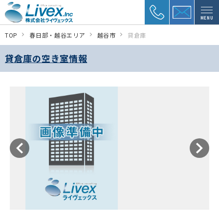
MENU
TOP
春日部・越谷エリア
越谷市
貸倉庫
貸倉庫の空き室情報