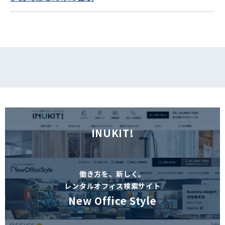
フォームでお問い合わせ
INUKIT!
働き方を、新しく。
レンタルオフィス検索サイト
New Office Style