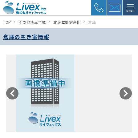
MENU
TOP
その他埼玉全域
北足立郡伊奈町
倉庫
倉庫の空き室情報