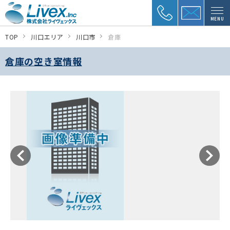
MENU
TOP
川口エリア
川口市
倉庫
倉庫の空き室情報