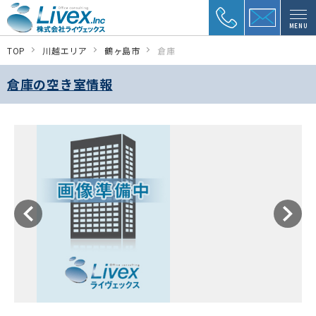
MENU
TOP
川越エリア
鶴ヶ島市
倉庫
倉庫の空き室情報