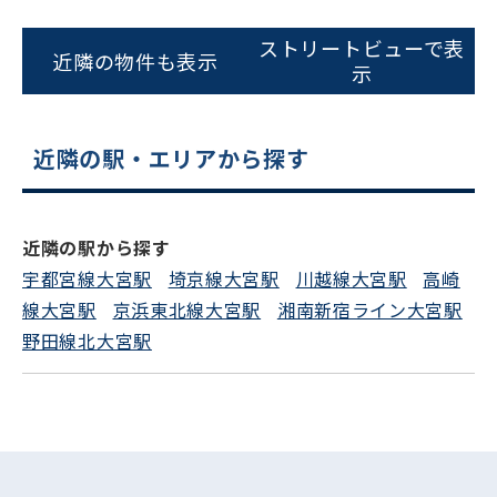
0120-620-213
ストリートビューで表
平日 9:00〜18:00
近隣の物件も表示
示
電話でお問い合わせ
近隣の駅・エリアから探す
フォームでお問い合わせ
近隣の駅から探す
宇都宮線大宮駅
埼京線大宮駅
川越線大宮駅
高崎
線大宮駅
京浜東北線大宮駅
湘南新宿ライン大宮駅
野田線北大宮駅