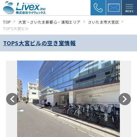
MENU
TOP
大宮・さいたま新都心・浦和エリア
さいたま市大宮区
TOPS大宮ビル
TOPS大宮ビルの空き室情報