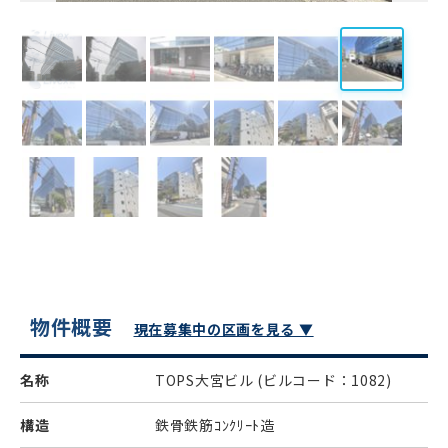
物件概要
現在募集中の区画を見る ▼
名称
TOPS大宮ビル
(ビルコード：1082)
構造
鉄骨鉄筋ｺﾝｸﾘｰﾄ造