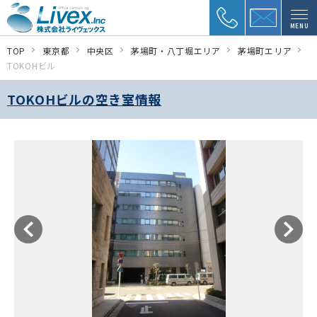
MENU
TOP
東京都
中央区
茅場町・八丁堀エリア
茅場町エリア
TOKOHビル
TOKOHビルの空き室情報