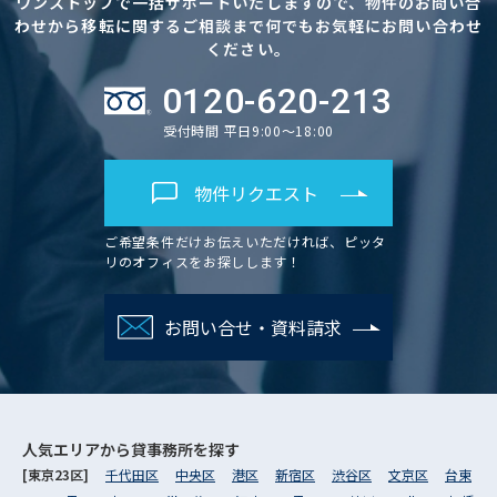
ワンストップで一括サポートいたしますので、物件のお問い合
わせから移転に関するご相談まで何でもお気軽にお問い合わせ
ください。
0120-620-213
受付時間 平日9:00～18:00
物件リクエスト
ご希望条件だけお伝えいただければ、ピッタ
リのオフィスをお探しします！
お問い合せ・資料請求
人気エリアから
貸事務所を探す
[東京23区]
千代田区
中央区
港区
新宿区
渋谷区
文京区
台東