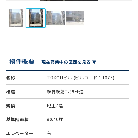
物件概要
現在募集中の区画を見る ▼
名称
TOKOHビル
(ビルコード：1075)
構造
鉄骨鉄筋ｺﾝｸﾘｰﾄ造
規模
地上7階
基準階面積
80.40坪
エレベーター
有