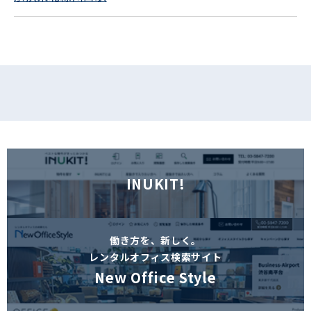
フォームでお問い合わせ
INUKIT!
働き方を、新しく。
レンタルオフィス検索サイト
New Office Style