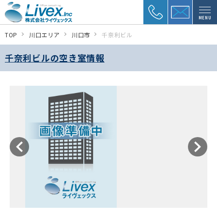
MENU
TOP
川口エリア
川口市
千奈利ビル
千奈利ビルの空き室情報