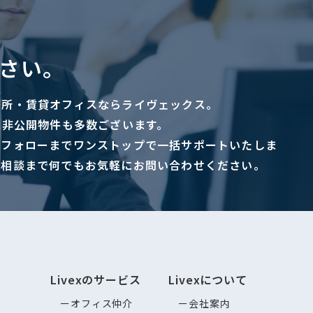
さい。
務所・賃貸オフィスならライヴェックス。
に非公開物件も多数ございます。
ーフォローまでワンストップで一括サポートいたしま
ご相談まで何でもお気軽にお問い合わせください。
Livexのサービス
Livexについて
オフィス仲介
会社案内