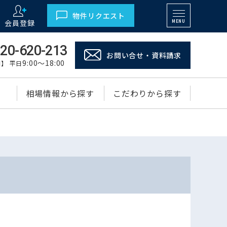
物件リクエスト
会員登録
MENU
20-620-213
お問い合せ・資料請求
9:00～18:00
】 平日
相場情報から探す
こだわりから探す