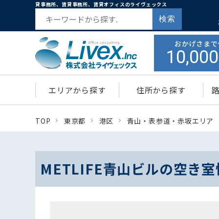
貸事務所、賃貸事務所、賃貸オフィスのライヴェックス
検索
おかげさまで
10,000
エリアから探す
住所から探す
TOP
東京都
港区
青山・表参道・赤坂エリア
METLIFE青山ビルの空き