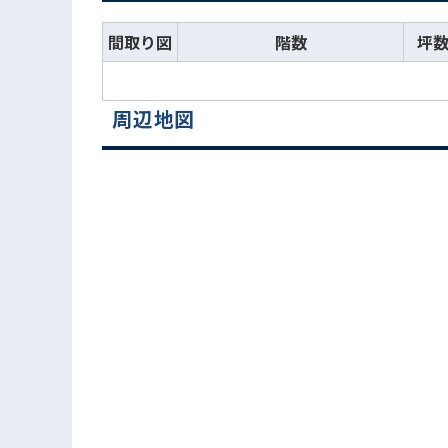
間取り図
階数
坪
周辺地図