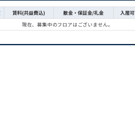
数
賃料(共益費込)
敷金・保証金/礼金
入居可
現在、募集中のフロアはございません。