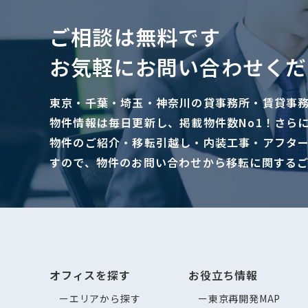
ご相談は無料です
お気軽にお問い合わせくだ
東京・千葉・埼玉・神奈川の貸事務所・賃貸事
物件情報は毎日更新し、掲載物件数No1！さら
物件のご紹介・移転引越し・内装工事・アフタ
すので、物件のお問い合わせから移転に関する
オフィスを探す
お役立ち情報
エリアから探す
東京再開発MAP