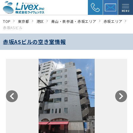
MENU
TOP
東京都
港区
青山・表参道・赤坂エリア
赤坂エリア
赤坂ASビル
赤坂ASビルの空き室情報