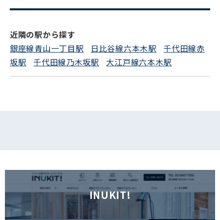
近隣の駅から探す
銀座線青山一丁目駅
日比谷線六本木駅
千代田線赤
坂駅
千代田線乃木坂駅
大江戸線六本木駅
INUKIT!