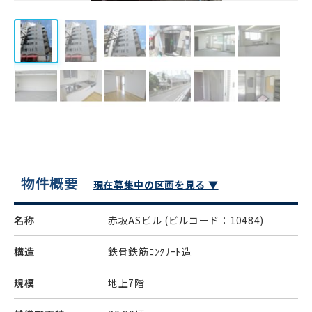
物件概要
現在募集中の区画を見る ▼
名称
赤坂ASビル
(ビルコード：10484)
構造
鉄骨鉄筋ｺﾝｸﾘｰﾄ造
規模
地上7階