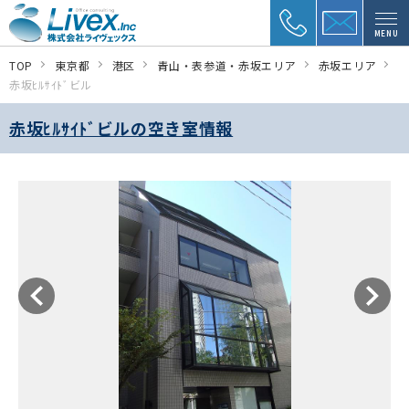
MENU
TOP
東京都
港区
青山・表参道・赤坂エリア
赤坂エリア
赤坂ﾋﾙｻｲﾄﾞビル
赤坂ﾋﾙｻｲﾄﾞビルの空き室情報