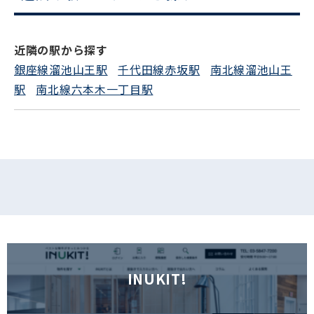
電話でお問い合わせ
近隣の駅から探す
フォームでお問い合わせ
銀座線溜池山王駅
千代田線赤坂駅
南北線溜池山王
駅
南北線六本木一丁目駅
INUKIT!