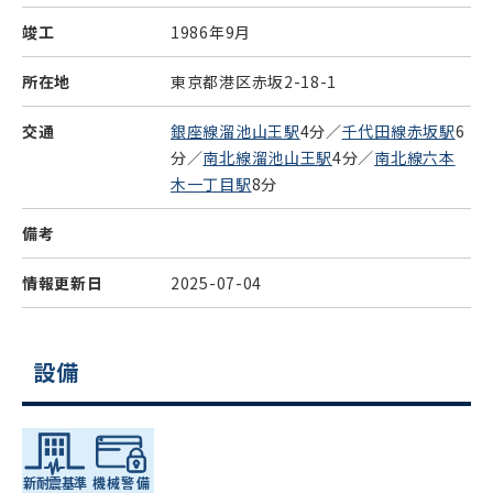
竣工
1986年9月
所在地
東京都港区赤坂2-18-1
交通
銀座線溜池山王駅
4分／
千代田線赤坂駅
6
分／
南北線溜池山王駅
4分／
南北線六本
木一丁目駅
8分
備考
情報更新日
2025-07-04
設備