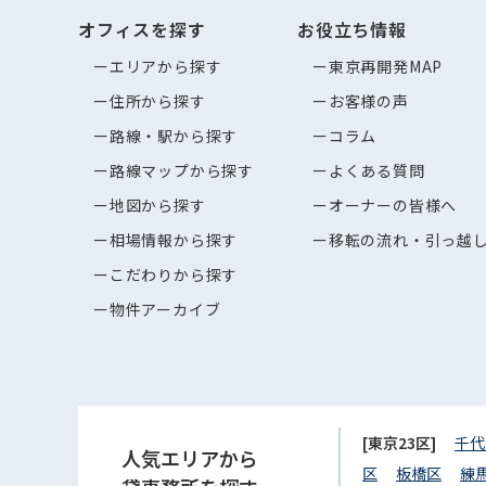
オフィスを探す
お役立ち情報
エリアから探す
東京再開発MAP
住所から探す
お客様の声
路線・駅から探す
コラム
路線マップから探す
よくある質問
地図から探す
オーナーの皆様へ
相場情報から探す
移転の流れ・引っ越
こだわりから探す
物件アーカイブ
[東京23区]
千代
人気エリアから
区
板橋区
練