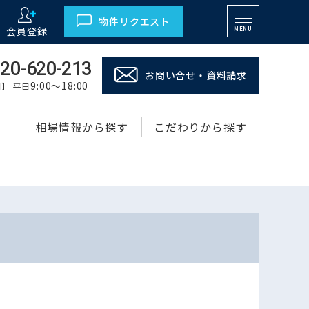
物件リクエスト
会員登録
MENU
20-620-213
お問い合せ・資料請求
9:00～18:00
】 平日
相場情報から探す
こだわりから探す