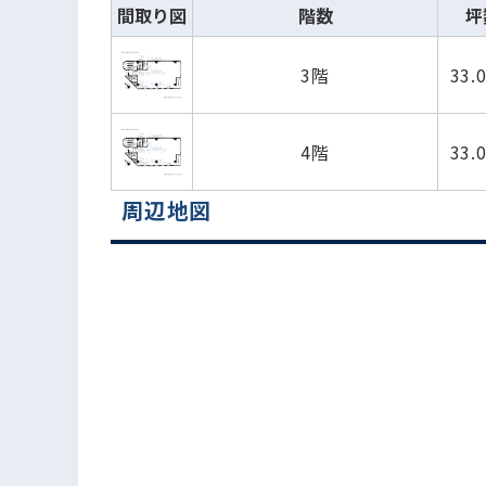
間取り図
階数
坪
3階
33.
4階
33.
周辺地図