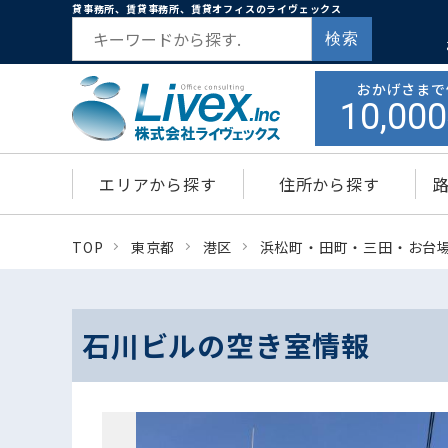
貸事務所、賃貸事務所、賃貸オフィスのライヴェックス
検索
おかげさまで
10,000
エリアから探す
住所から探す
TOP
東京都
港区
浜松町・田町・三田・お台
石川ビルの空き室情報