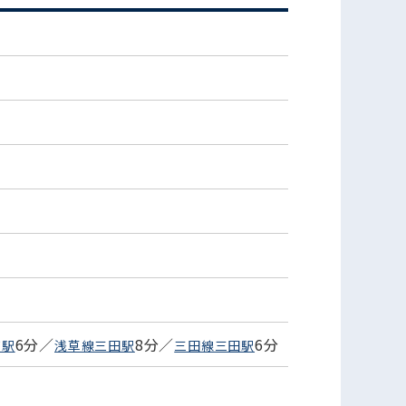
)
6分／
8分／
6分
町駅
浅草線三田駅
三田線三田駅