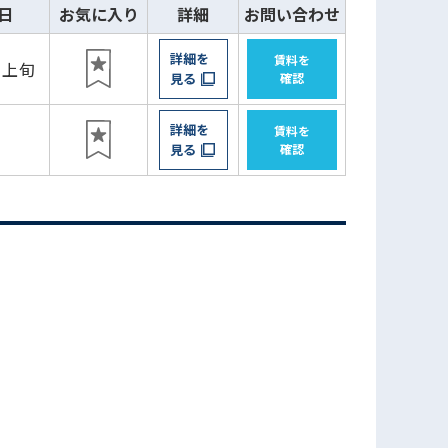
日
お気に入り
詳細
お問い合わせ
詳細を
賃料を
月上旬
見る
確認
詳細を
賃料を
見る
確認