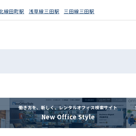
北線田町駅
浅草線三田駅
三田線三田駅
働き方を、新しく。
レンタルオフィス検索サイト
New Office Style