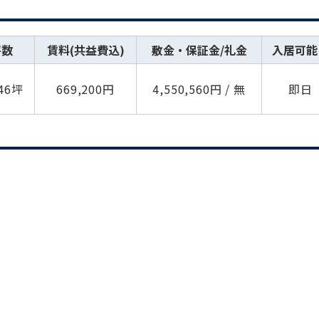
坪数
賃料(共益費込)
敷金・保証金/礼金
入居可能
.46坪
669,200円
4,550,560円 / 無
即日