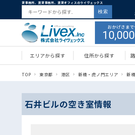
貸事務所、賃貸事務所、賃貸オフィスのライヴェックス
検索
おかげさまで
10,000
エリアから探す
住所から探す
TOP
東京都
港区
新橋・虎ノ門エリア
新
石井ビルの空き室情報