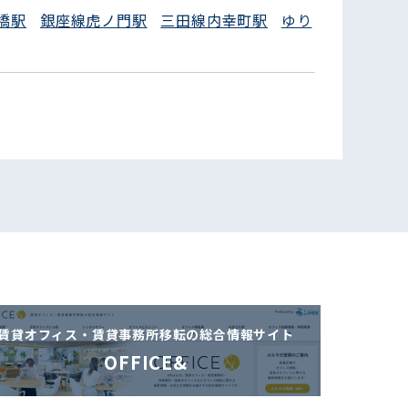
橋駅
銀座線虎ノ門駅
三田線内幸町駅
ゆり
賃貸オフィス・賃貸事務所移転の
総合情報サイト
OFFICE&