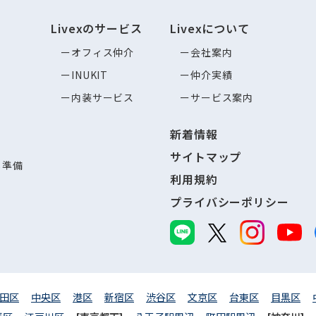
Livexのサービス
Livexについて
オフィス仲介
会社案内
INUKIT
仲介実績
内装サービス
サービス案内
新着情報
サイトマップ
し準備
利用規約
プライバシーポリシー
田区
中央区
港区
新宿区
渋谷区
文京区
台東区
目黒区