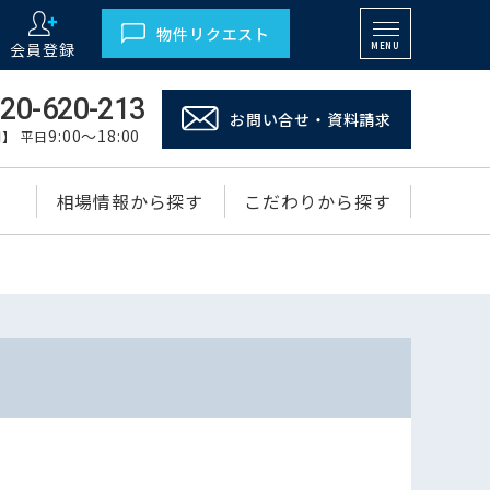
物件リクエスト
会員登録
MENU
20-620-213
お問い合せ・資料請求
9:00～18:00
】 平日
相場情報から探す
こだわりから探す