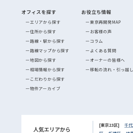
オフィスを探す
お役立ち情報
エリアから探す
東京再開発MAP
住所から探す
お客様の声
路線・駅から探す
コラム
路線マップから探す
よくある質問
地図から探す
オーナーの皆様へ
相場情報から探す
移転の流れ・引っ越
こだわりから探す
物件アーカイブ
[東京23区]
千代
人気エリアから