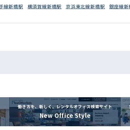
手線新橋駅
横須賀線新橋駅
京浜東北線新橋駅
銀座線新
働き方を、新しく。
レンタルオフィス検索サイト
New Office Style