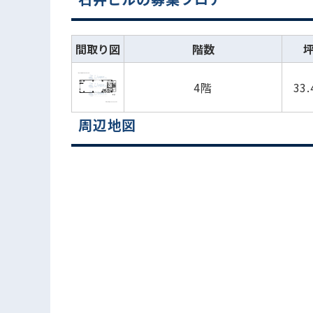
間取り図
階数
4階
33
周辺地図