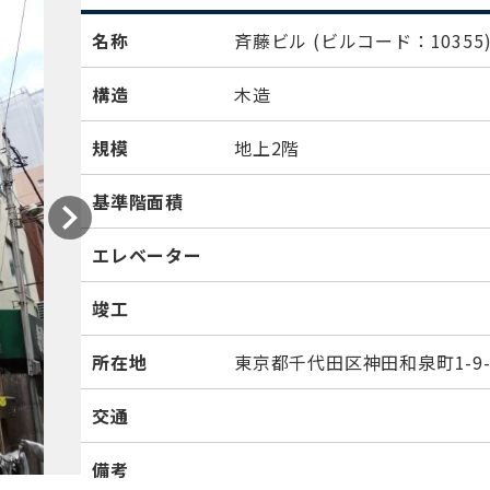
名称
斉藤ビル
(ビルコード：10355
構造
木造
規模
地上2階
基準階面積
エレベーター
竣工
所在地
東京都千代田区神田和泉町1-9-
交通
備考