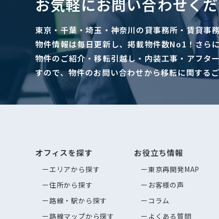
お気軽にお問い合わせくだ
東京・千葉・埼玉・神奈川の貸事務所・賃貸事
物件情報は毎日更新し、掲載物件数No1！さら
物件のご紹介・移転引越し・内装工事・アフタ
すので、物件のお問い合わせから移転に関する
オフィスを探す
お役立ち情報
エリアから探す
東京再開発MAP
住所から探す
お客様の声
路線・駅から探す
コラム
路線マップから探す
よくある質問