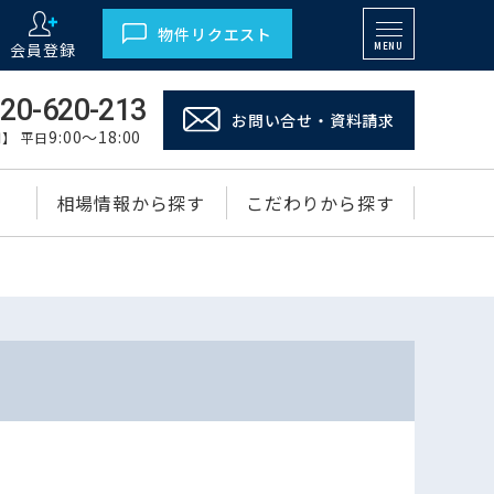
物件リクエスト
会員登録
MENU
20-620-213
お問い合せ・資料請求
9:00～18:00
】 平日
相場情報から探す
こだわりから探す