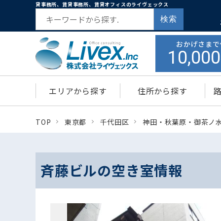
貸事務所、賃貸事務所、賃貸オフィスのライヴェックス
検索
おかげさまで
10,000
エリアから探す
住所から探す
TOP
東京都
千代田区
神田・秋葉原・御茶ノ
斉藤ビルの空き室情報