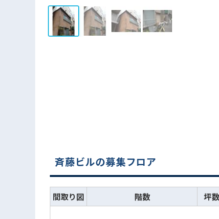
斉藤ビルの募集フロア
間取り図
階数
坪