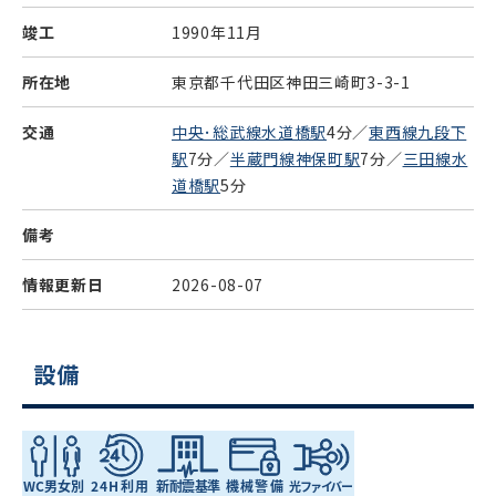
竣工
1990年11月
所在地
東京都千代田区神田三崎町3-3-1
交通
中央･総武線水道橋駅
4分／
東西線九段下
駅
7分／
半蔵門線神保町駅
7分／
三田線水
道橋駅
5分
備考
情報更新日
2026-08-07
設備