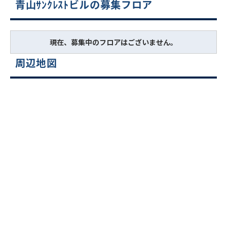
青山ｻﾝｸﾚｽﾄビルの募集フロア
現在、募集中のフロアはございません。
周辺地図
ビルコード：
172272