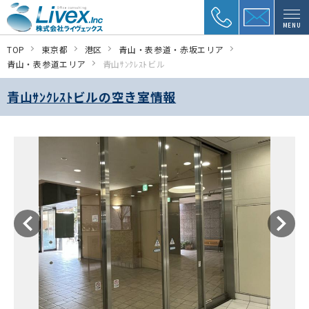
MENU
TOP
東京都
港区
青山・表参道・赤坂エリア
青山・表参道エリア
青山ｻﾝｸﾚｽﾄビル
青山ｻﾝｸﾚｽﾄビルの空き室情報