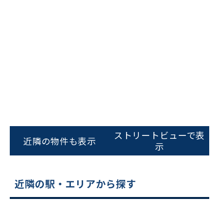
ビルコード：
172272
をお伝えいただくと
ストリートビューで表
スムーズにご案内できます
近隣の物件も表示
示
0120-620-213
平日 9:00〜18:00
近隣の駅・エリアから探す
電話でお問い合わせ