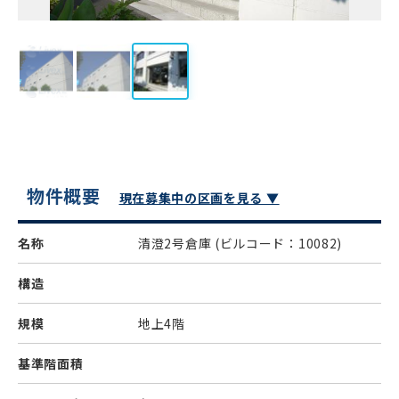
物件概要
現在募集中の区画を見る ▼
名称
清澄2号倉庫
(ビルコード：10082)
構造
規模
地上4階
基準階面積