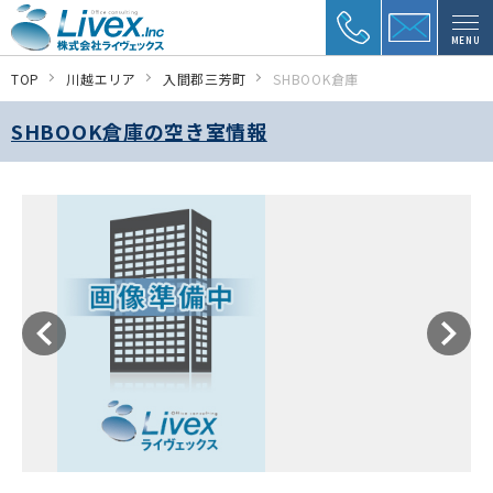
MENU
TOP
川越エリア
入間郡三芳町
SHBOOK倉庫
SHBOOK倉庫の空き室情報