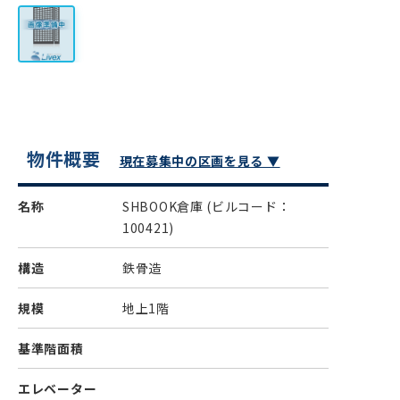
物件概要
現在募集中の区画を見る ▼
名称
SHBOOK倉庫
(ビルコード：
100421)
構造
鉄骨造
規模
地上1階
基準階面積
エレベーター