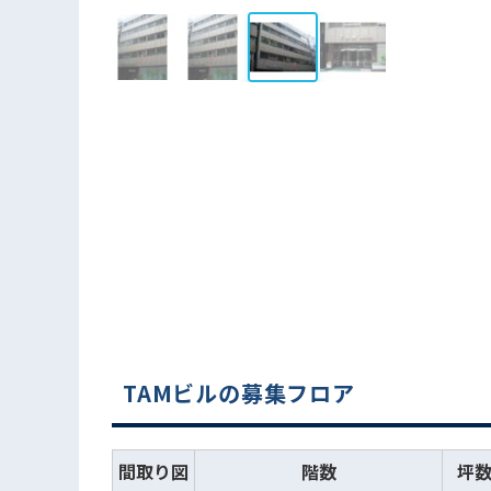
TAMビルの募集フロア
間取り図
階数
坪