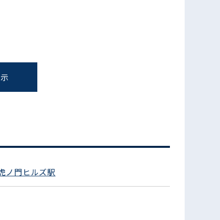
表示
フォームでお問い合わせ
虎ノ門ヒルズ駅