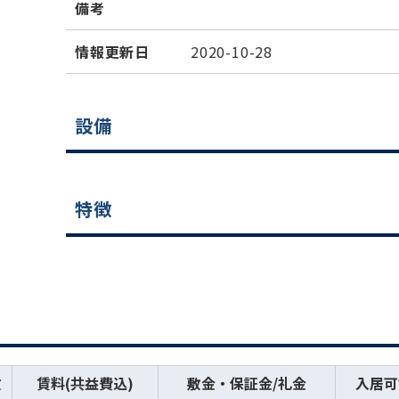
備考
情報更新日
2020-10-28
設備
特徴
数
賃料(共益費込)
敷金・保証金/礼金
入居可