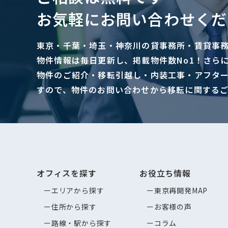
お気軽にお問い合わせくだ
東京・千葉・埼玉・神奈川の貸事務所・賃貸事
物件情報は毎日更新し、掲載物件数No1！さら
物件のご紹介・移転引越し・内装工事・アフタ
すので、物件のお問い合わせから移転に関する
オフィスを探す
お役立ち情報
エリアから探す
東京再開発MAP
住所から探す
お客様の声
路線・駅から探す
コラム