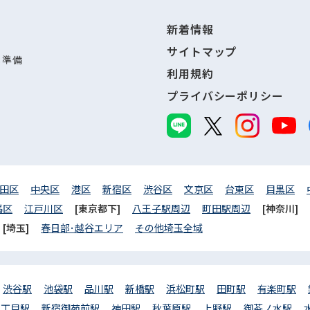
新着情報
サイトマップ
し準備
利用規約
プライバシーポリシー
田区
中央区
港区
新宿区
渋谷区
文京区
台東区
目黒区
馬区
江戸川区
[東京都下]
八王子駅周辺
町田駅周辺
[神奈川]
[埼玉]
春日部･越谷エリア
その他埼玉全域
渋谷駅
池袋駅
品川駅
新橋駅
浜松町駅
田町駅
有楽町駅
三丁目駅
新宿御苑前駅
神田駅
秋葉原駅
上野駅
御茶ノ水駅