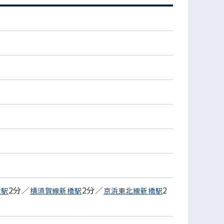
2分／
2分／
2
橋駅
横須賀線新橋駅
京浜東北線新橋駅