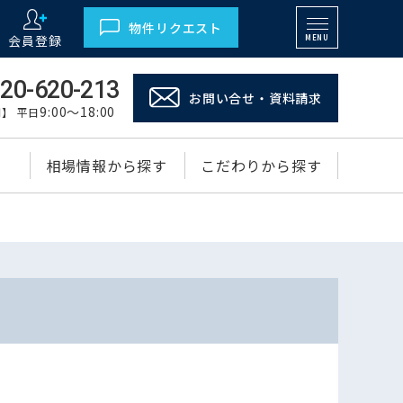
物件リクエスト
会員登録
MENU
20-620-213
お問い合せ・資料請求
9:00～18:00
】 平日
相場情報から探す
こだわりから探す