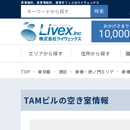
貸事務所、賃貸事務所、賃貸オフィスのライヴェックス
検索
おかげさまで
10,000
エリアから探す
住所から探す
TOP
東京都
港区
新橋・虎ノ門エリア
新
TAMビルの空き室情報