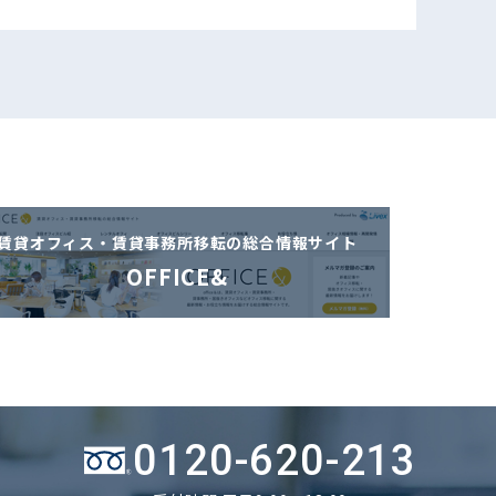
賃貸オフィス・賃貸事務所移転の
総合情報サイト
OFFICE&
0120-620-213