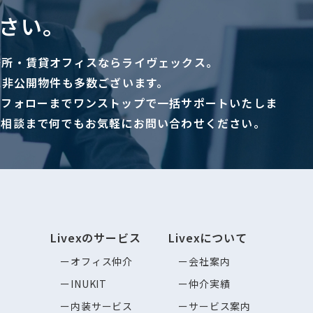
さい。
務所・賃貸オフィスならライヴェックス。
に非公開物件も多数ございます。
ーフォローまでワンストップで一括サポートいたしま
ご相談まで何でもお気軽にお問い合わせください。
Livexのサービス
Livexについて
オフィス仲介
会社案内
INUKIT
仲介実績
内装サービス
サービス案内