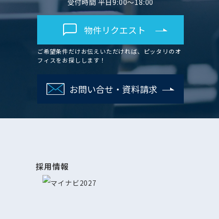
受付時間 平日9:00～18:00
物件リクエスト
ご希望条件だけお伝えいただければ、ピッタリのオ
フィスをお探しします！
お問い合せ・資料請求
採用情報