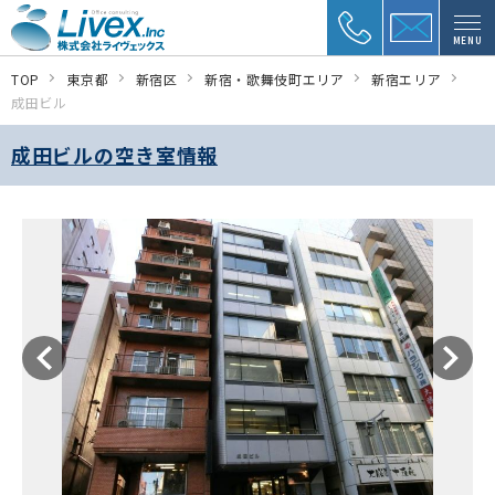
MENU
TOP
東京都
新宿区
新宿・歌舞伎町エリア
新宿エリア
成田ビル
成田ビルの空き室情報