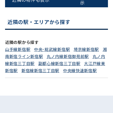
0120-620-213
示
平日 9:00〜18:00
近隣の駅・エリアから探す
電話でお問い合わせ
フォームでお問い合わせ
近隣の駅から探す
山手線新宿駅
中央･総武線新宿駅
埼京線新宿駅
湘
南新宿ライン新宿駅
丸ノ内線新宿御苑前駅
丸ノ内
線新宿三丁目駅
副都心線新宿三丁目駅
大江戸線東
新宿駅
新宿線新宿三丁目駅
中央線快速新宿駅