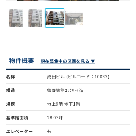
物件概要
現在募集中の区画を見る ▼
名称
成田ビル
(ビルコード：10033)
構造
鉄骨鉄筋ｺﾝｸﾘｰﾄ造
規模
地上9階 地下1階
基準階面積
28.03坪
エレベーター
有