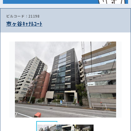
ビルコード：21198
市ヶ谷ｷｬﾅﾙｺｰﾄ