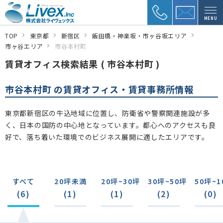
MENU
TOP
東京都
新宿区
飯田橋・神楽坂・市ヶ谷坂エリア
市ヶ谷エリア
市谷本村町
賃貸オフィス検索結果 ( 市谷本村町 )
市谷本村町 の賃貸オフィス・賃貸事務所情報
東京都新宿区の牛込地域に位置し、防衛省や警察関連施設が多
く、日本の国防の中心地となっています。都心へのアクセスも良
好で、落ち着いた環境でのビジネス展開に適したエリアです。
すべて
20坪未満
20坪~30坪
30坪~50坪
50坪~1
(6)
(1)
(1)
(2)
(0)