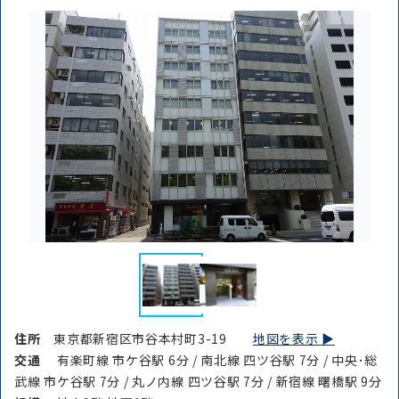
住所
東京都新宿区市谷本村町3-19
地図を表示 ▶︎
交通
有楽町線 市ケ谷駅 6分 / 南北線 四ツ谷駅 7分 / 中央･総
武線 市ケ谷駅 7分 / 丸ノ内線 四ツ谷駅 7分 / 新宿線 曙橋駅 9分