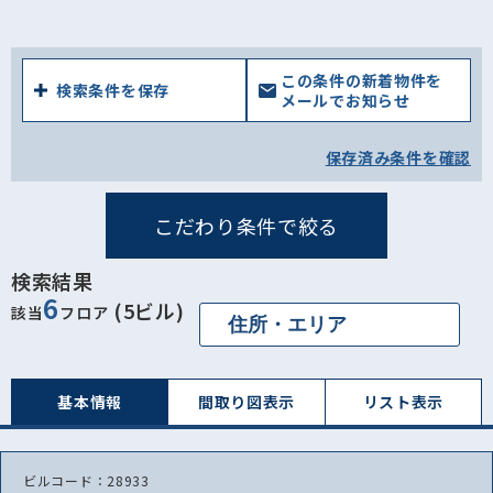
この条件の新着物件を
検索条件を保存
メールでお知らせ
保存済み条件を確認
こだわり条件で絞る
検索結果
6
(5ビル)
該当
フロア
基本情報
間取り図表⽰
リスト表⽰
ビルコード：28933