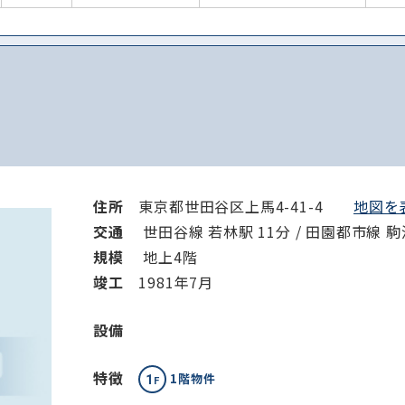
住所
東京都世田谷区上馬4-41-4
地図を表
交通
世田谷線 若林駅 11分 / 田園都市線 駒
規模
地上4階
竣⼯
1981年7月
設備
特徴
1階物件