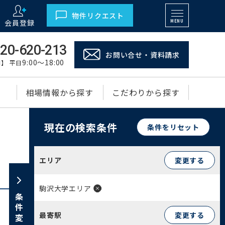
物件リクエスト
会員登録
MENU
20-620-213
お問い合せ・資料請求
9:00～18:00
】 平日
相場情報から探す
こだわりから探す
現在の検索条件
条件をリセット
エリア
変更する
駒沢大学エリア
条件変更
最寄駅
変更する