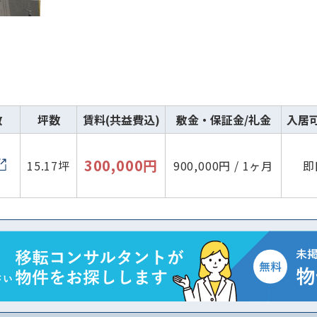
数
坪数
賃料(共益費込)
敷金・保証金/礼金
入居
300,000円
15.17坪
900,000円 / 1ヶ月
即
路線・駅
住所