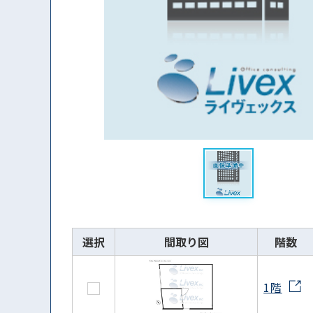
選択
間取り図
階数
1階