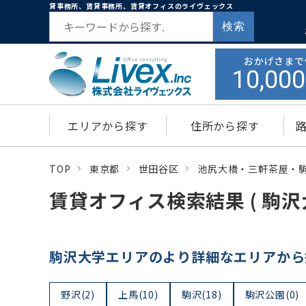
貸事務所、賃貸事務所、賃貸オフィスのライヴェックス
検索
おかげさまで
10,000
エリアから探す
住所から探す
TOP
東京都
世田谷区
池尻大橋・三軒茶屋・
賃貸オフィス検索結果 ( 駒沢
駒沢大学エリアのより詳細なエリアから
野沢(2)
上馬(10)
駒沢(18)
駒沢公園(0)