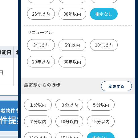
25年以内
30年以内
指定なし
リニューアル
3年以内
5年以内
10年以内
可能日
お気に入り
詳細
お問い合わせ
20年以内
30年以内
詳細を
物件
日
見る
お問い合わせ
最寄駅からの徒歩
変更する
１分以内
３分以内
５分以内
７分以内
10分以内
15分以内