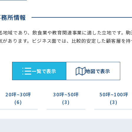
事務所情報
る地域であり、飲食業や教育関連事業に適した立地です。駒
気があります。ビジネス面では、比較的安定した顧客層を持
⼀覧で表⽰
地図で表⽰
20坪~30坪
30坪~50坪
50坪~100坪
(6)
(3)
(3)