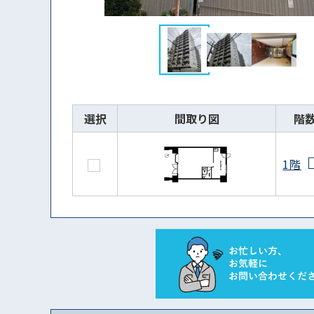
選択
間取り図
階
1階