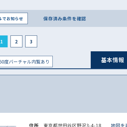
保存済み条件を確認
ルでお知らせ
1
2
3
基本情報
60度バーチャル内覧あり
住所
東京都世田谷区野沢3-4-18
地図を表