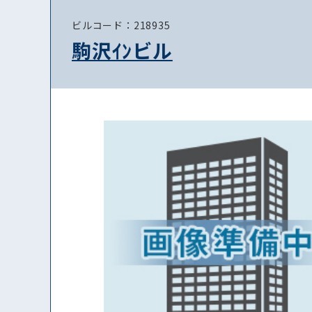
ビルコード：218935
駒沢ｲﾝビル