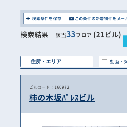
検索条件を保存
この条件の新着物件をメー
33
検索結果
(21ビル)
該当
フロア
動画・3
ビルコード：160972
柿の木坂ﾊﾟﾚｽビル