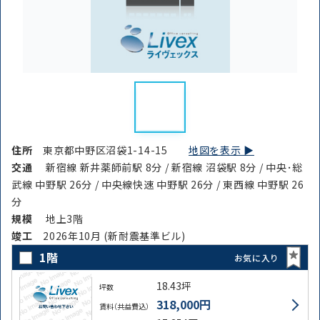
住所
東京都中野区沼袋1-14-15
地図を表示 ▶︎
交通
新宿線 新井薬師前駅 8分 / 新宿線 沼袋駅 8分 / 中央･総
武線 中野駅 26分 / 中央線快速 中野駅 26分 / 東西線 中野駅 26
分
規模
地上3階
竣⼯
2026年10月 (新耐震基準ビル)
1階
お気に入り
18.43坪
坪数
318,000円
賃料（共益費込）