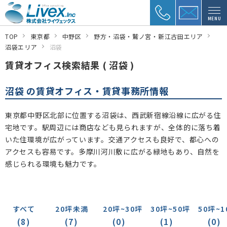
MENU
TOP
東京都
中野区
野方・沼袋・鷲ノ宮・新江古田エリア
沼袋エリア
沼袋
賃貸オフィス検索結果 ( 沼袋 )
沼袋 の賃貸オフィス・賃貸事務所情報
東京都中野区北部に位置する沼袋は、西武新宿線沿線に広がる住
宅地です。駅周辺には商店なども見られますが、全体的に落ち着
いた住環境が広がっています。交通アクセスも良好で、都心への
アクセスも容易です。多摩川河川敷に広がる緑地もあり、自然を
感じられる環境も魅力です。
すべて
20坪未満
20坪~30坪
30坪~50坪
50坪~1
(8)
(7)
(0)
(1)
(0)