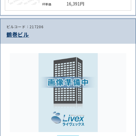
16,391円
坪単価
ビルコード：217206
鶴巻ビル