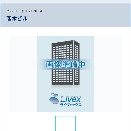
ビルコード：217094
髙木ビル