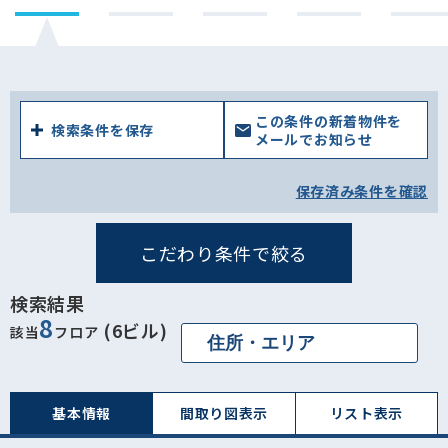
この条件の新着物件を
検索条件を保存
メールでお知らせ
保存済み条件を確認
こだわり条件で絞る
検索結果
8
(6ビル)
該当
フロア
基本情報
間取り図表⽰
リスト表⽰