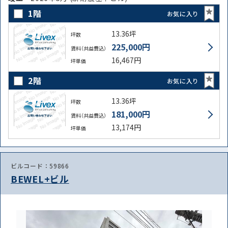
1階
お気に入り
13.36坪
坪数
225,000円
賃料（共益費込）
16,467円
坪単価
2階
お気に入り
13.36坪
坪数
181,000円
賃料（共益費込）
13,174円
坪単価
ビルコード：59866
BEWEL+ビル