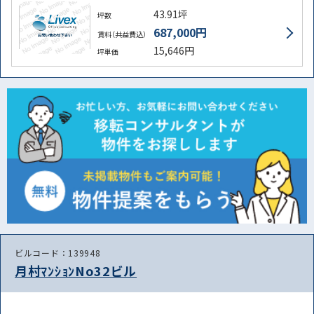
43.91坪
坪数
687,000円
賃料（共益費込）
15,646円
坪単価
ビルコード：139948
月村ﾏﾝｼｮﾝNo32ビル