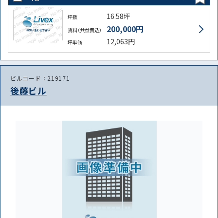
16.58坪
坪数
200,000円
賃料（共益費込）
12,063円
坪単価
ビルコード：219171
後藤ビル