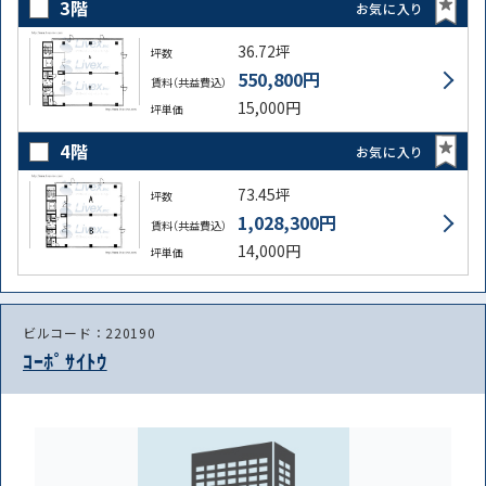
3階
お気に入り
36.72坪
坪数
550,800円
賃料（共益費込）
15,000円
坪単価
4階
お気に入り
73.45坪
坪数
1,028,300円
賃料（共益費込）
14,000円
坪単価
ビルコード：220190
ｺｰﾎﾟｻｲﾄｳ