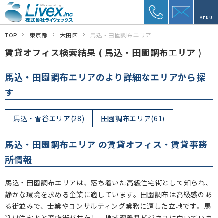
MENU
TOP
東京都
大田区
馬込・田園調布エリア
賃貸オフィス検索結果 ( 馬込・田園調布エリア )
馬込・田園調布エリアのより詳細なエリアから探
す
馬込・雪谷エリア(28)
田園調布エリア(61)
馬込・田園調布エリア の賃貸オフィス・賃貸事務
所情報
馬込・田園調布エリアは、落ち着いた高級住宅街として知られ、
静かな環境を求める企業に適しています。田園調布は高級感のあ
る街並みで、士業やコンサルティング業務に適した立地です。馬
込は住宅地と商店街が共存し、地域密着型ビジネスに向いていま