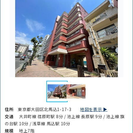
住所
東京都大田区北馬込1-17-3
地図を表示 ▶︎
交通
大井町線 荏原町駅 8分 / 池上線 長原駅 9分 / 池上線 旗
の台駅 10分 / 浅草線 馬込駅 10分
規模
地上7階