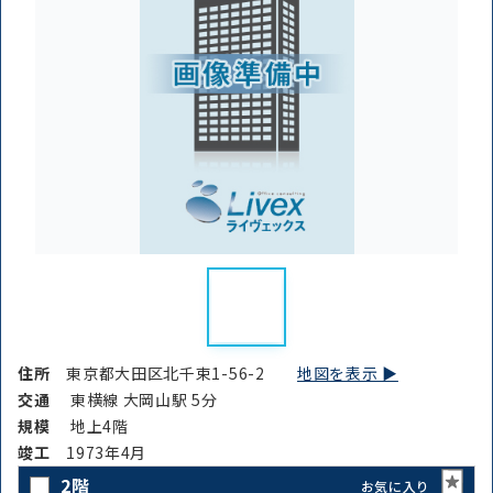
住所
東京都大田区北千束1-56-2
地図を表示 ▶︎
交通
東横線 大岡山駅 5分
規模
地上4階
竣⼯
1973年4月
2階
お気に入り