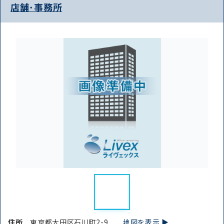
店舗･事務所
住所
東京都大田区石川町2-9
地図を表示 ▶︎