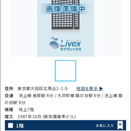
住所
東京都大田区北馬込1-1-5
地図を表示 ▶︎
交通
池上線 長原駅 4分 / 大井町線 旗の台駅 6分 / 池上線 旗
の台駅 9分
規模
地上7階
竣⼯
1987年10月 (新耐震基準ビル)
1階
お気に入り