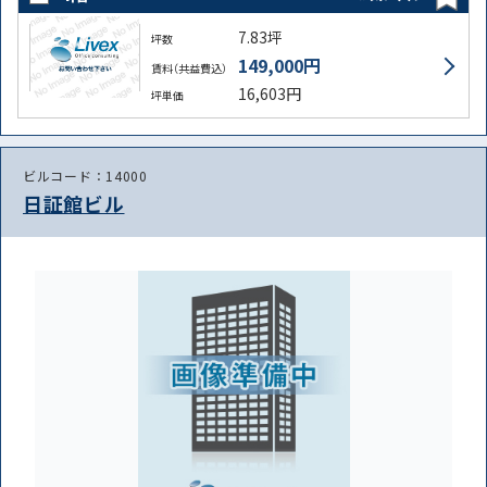
7.83坪
坪数
149,000円
賃料（共益費込）
16,603円
坪単価
ビルコード：14000
日証館ビル