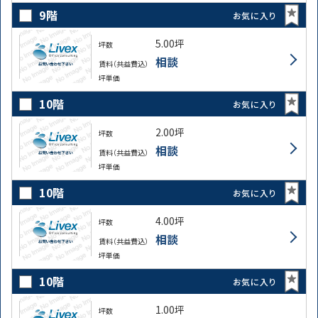
9階
お気に入り
5.00坪
坪数
相談
賃料（共益費込）
坪単価
10階
お気に入り
2.00坪
坪数
相談
賃料（共益費込）
坪単価
10階
お気に入り
4.00坪
坪数
相談
賃料（共益費込）
坪単価
路線・駅
住所
10階
お気に入り
から探す
から探す
1.00坪
坪数