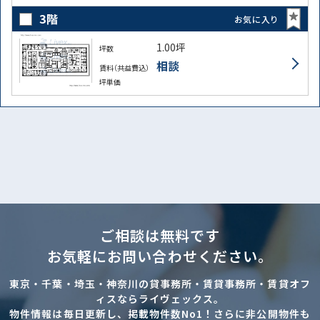
3階
お気に入り
1.00坪
坪数
相談
賃料（共益費込）
坪単価
ご相談は無料です
お気軽にお問い合わせください。
東京・千葉・埼玉・神奈川の貸事務所・賃貸事務所・賃貸オフ
ィスならライヴェックス。
物件情報は毎日更新し、掲載物件数No1！さらに非公開物件も