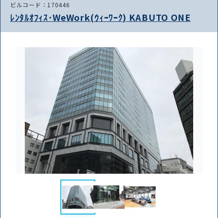
ビルコード：170446
ﾚﾝﾀﾙｵﾌｨｽ･WeWork(ｳｨｰﾜｰｸ) KABUTO ONE