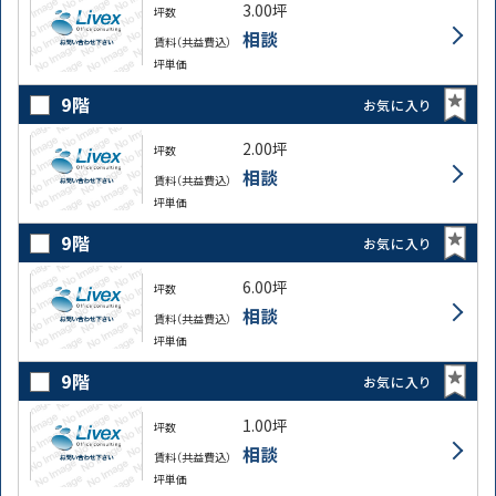
3.00坪
坪数
相談
賃料（共益費込）
坪単価
9階
お気に入り
2.00坪
坪数
相談
賃料（共益費込）
坪単価
9階
お気に入り
6.00坪
坪数
相談
賃料（共益費込）
坪単価
9階
お気に入り
1.00坪
坪数
相談
賃料（共益費込）
坪単価