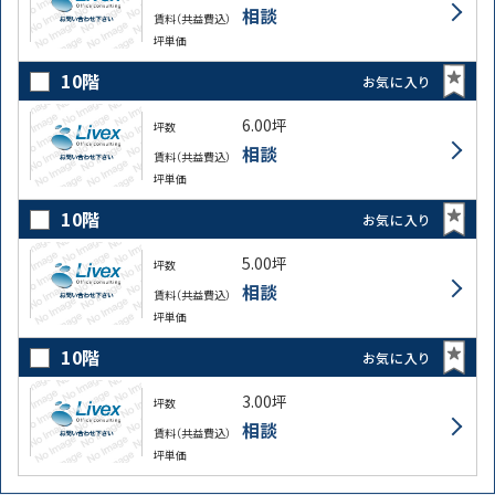
相談
賃料（共益費込）
坪単価
条件を絞り込む
10階
お気に入り
6.00坪
坪数
相談
賃料（共益費込）
坪単価
10階
お気に入り
5.00坪
坪数
相談
賃料（共益費込）
坪単価
10階
お気に入り
3.00坪
坪数
相談
賃料（共益費込）
坪単価