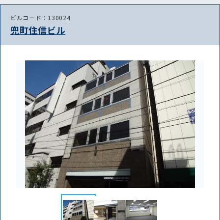
ビルコード：130024
兜町住信ビル