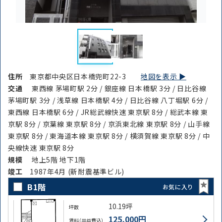
住所
東京都中央区日本橋兜町22-3
地図を表示 ▶︎
交通
東西線 茅場町駅 2分 / 銀座線 日本橋駅 3分 / 日比谷線
茅場町駅 3分 / 浅草線 日本橋駅 4分 / 日比谷線 八丁堀駅 6分 /
東西線 日本橋駅 6分 / JR総武線快速 東京駅 8分 / 総武本線 東
京駅 8分 / 京葉線 東京駅 8分 / 京浜東北線 東京駅 8分 / 山手線
東京駅 8分 / 東海道本線 東京駅 8分 / 横須賀線 東京駅 8分 / 中
央線快速 東京駅 8分
規模
地上5階 地下1階
竣⼯
1987年4月 (新耐震基準ビル)
B1階
お気に入り
10.19坪
坪数
125,000円
賃料（共益費込）