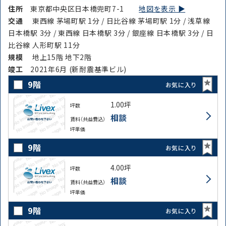
住所
東京都中央区日本橋兜町7-1
地図を表示 ▶︎
交通
東西線 茅場町駅 1分 / 日比谷線 茅場町駅 1分 / 浅草線
日本橋駅 3分 / 東西線 日本橋駅 3分 / 銀座線 日本橋駅 3分 / 日
比谷線 人形町駅 11分
規模
地上15階 地下2階
竣⼯
2021年6月 (新耐震基準ビル)
9階
お気に入り
1.00坪
坪数
相談
賃料（共益費込）
坪単価
9階
お気に入り
4.00坪
坪数
相談
賃料（共益費込）
坪単価
9階
お気に入り