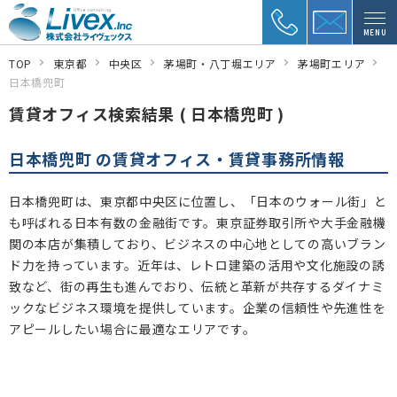
MENU
TOP
東京都
中央区
茅場町・八丁堀エリア
茅場町エリア
日本橋兜町
賃貸オフィス検索結果 ( 日本橋兜町 )
日本橋兜町 の賃貸オフィス・賃貸事務所情報
日本橋兜町は、東京都中央区に位置し、「日本のウォール街」と
も呼ばれる日本有数の金融街です。東京証券取引所や大手金融機
関の本店が集積しており、ビジネスの中心地としての高いブラン
ド力を持っています。近年は、レトロ建築の活用や文化施設の誘
致など、街の再生も進んでおり、伝統と革新が共存するダイナミ
ックなビジネス環境を提供しています。企業の信頼性や先進性を
アピールしたい場合に最適なエリアです。