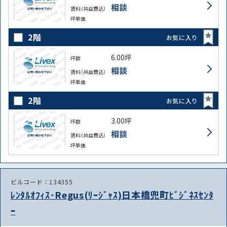
相談
賃料（共益費込）
坪単価
2階
お気に入り
6.00坪
坪数
相談
賃料（共益費込）
坪単価
2階
お気に入り
3.00坪
坪数
相談
賃料（共益費込）
坪単価
ビルコード：134355
ﾚﾝﾀﾙｵﾌｨｽ･Regus(ﾘｰｼﾞｬｽ)日本橋兜町ﾋﾞｼﾞﾈｽｾﾝﾀ
ｰ