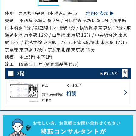
住所
東京都中央区日本橋兜町9-15
地図を表示 ▶︎
交通
東西線 茅場町駅 2分 / 日比谷線 茅場町駅 2分 / 浅草線
日本橋駅 3分 / 銀座線 日本橋駅 5分 / 横須賀線 東京駅 12分 / 東
海道本線 東京駅 12分 / 山手線 東京駅 12分 / 中央線快速 東京
駅 12分 / 総武本線 東京駅 12分 / JR総武線快速 東京駅 12分 /
京葉線 東京駅 12分 / 京浜東北線 東京駅 12分
規模
地上5階 地下1階
竣⼯
1989年11月 (新耐震基準ビル)
3階
お気に入り
31.10坪
坪数
相談
賃料（共益費込）
坪単価