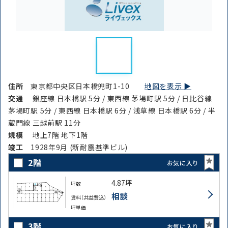
住所
東京都中央区日本橋兜町1-10
地図を表示 ▶︎
交通
銀座線 日本橋駅 5分 / 東西線 茅場町駅 5分 / 日比谷線
茅場町駅 5分 / 東西線 日本橋駅 6分 / 浅草線 日本橋駅 6分 / 半
蔵門線 三越前駅 11分
規模
地上7階 地下1階
竣⼯
1928年9月 (新耐震基準ビル)
2階
お気に入り
4.87坪
坪数
相談
賃料（共益費込）
坪単価
3階
お気に入り