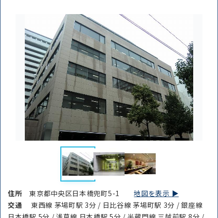
住所
東京都中央区日本橋兜町5-1
地図を表示 ▶︎
交通
東西線 茅場町駅 3分 / 日比谷線 茅場町駅 3分 / 銀座線
日本橋駅 5分 / 浅草線 日本橋駅 5分 / 半蔵門線 三越前駅 8分 /