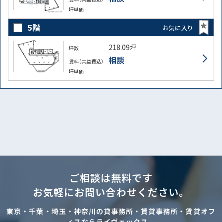
坪単価
5階
お気に入り
218.09坪
坪数
相談
賃料（共益費込）
坪単価
ご相談は無料です
お気軽にお問い合わせください。
東京・千葉・埼玉・神奈川の貸事務所・賃貸事務所・賃貸オフ
ィスならライヴェックス。