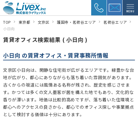
MENU
TOP
東京都
文京区
護国寺・茗荷谷エリア
茗荷谷エリア
小日向
賃貸オフィス検索結果 ( 小日向 )
小日向 の賃貸オフィス・賃貸事務所情報
文京区小日向は、閑静な住宅街が広がるエリアです。緑豊かな台
地が広がり、都心にありながらも落ち着いた雰囲気があります。
古くからの坂道には風情ある名称が残され、歴史を感じさせま
す。かつては多くの文人墨客が居を構えた地でもあり、文化的な
香りが漂います。地価は比較的高めですが、落ち着いた住環境と
都心へのアクセスの良さから、都心でのオフィス探しや事業拠点
として検討する価値は十分にあります。