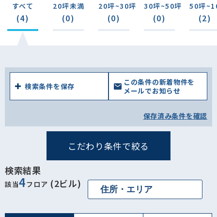
すべて
20坪未満
20坪~30坪
30坪~50坪
50坪~1
(4)
(0)
(0)
(0)
(2)
この条件の新着物件を
検索条件を保存
メールでお知らせ
保存済み条件を確認
こだわり条件で絞る
検索結果
4
(2ビル)
該当
フロア