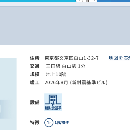
から探す
から探す
条件を絞り込む
住所
東京都文京区白山1-32-7
地図を表示
交通
三田線 白山駅 1分
規模
地上10階
竣⼯
2026年8月 (新耐震基準ビル)
設備
特徴
1階物件