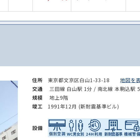
住所
東京都文京区白山1-33-18
地図を表
交通
三田線 白山駅 1分 / 南北線 本駒込駅 
規模
地上9階
竣⼯
1991年12月 (新耐震基準ビル)
設備