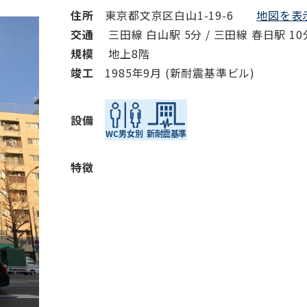
住所
東京都文京区白山1-19-6
地図を表示
交通
三田線 白山駅 5分 / 三田線 春日駅 10
規模
地上8階
竣⼯
1985年9月 (新耐震基準ビル)
設備
特徴