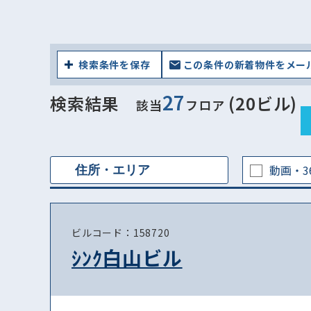
検索条件を保存
この条件の新着物件をメー
27
検索結果
(20ビル)
該当
フロア
動画・3
ビルコード：158720
ｼﾝｸ白山ビル