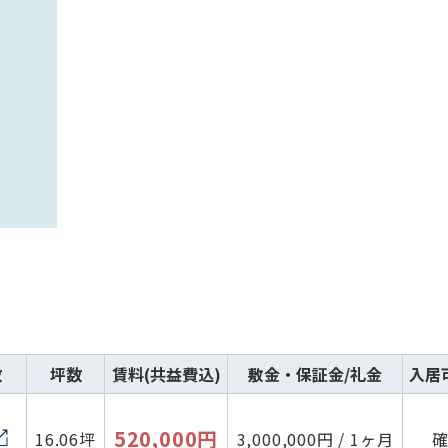
数
坪数
賃料(共益費込)
敷金・保証金/礼金
入居
520,000円
16.06坪
3,000,000円 / 1ヶ月