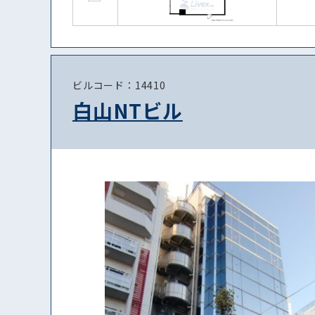
ビルコード：14410
白山NTビル