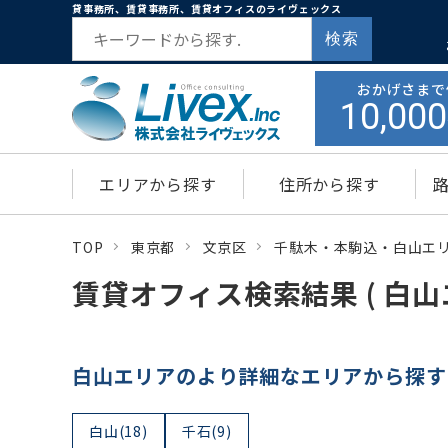
貸事務所、賃貸事務所、賃貸オフィスのライヴェックス
検索
おかげさまで
10,000
エリアから探す
住所から探す
TOP
東京都
文京区
千駄木・本駒込・白山エ
賃貸オフィス検索結果 ( 白山
白山エリアのより詳細なエリアから探す
白山(18)
千石(9)