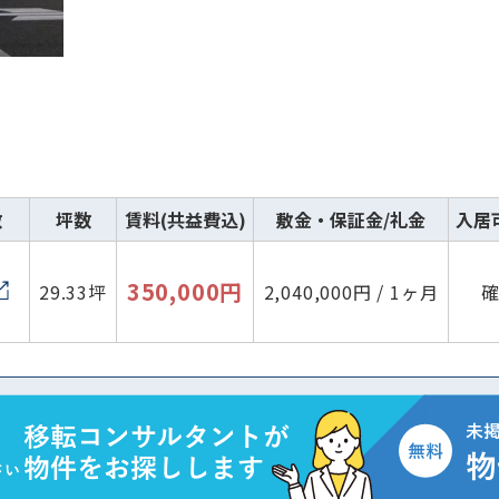
数
坪数
賃料(共益費込)
敷金・保証金/礼金
入居
350,000円
29.33坪
2,040,000円 / 1ヶ月
路線・駅
住所