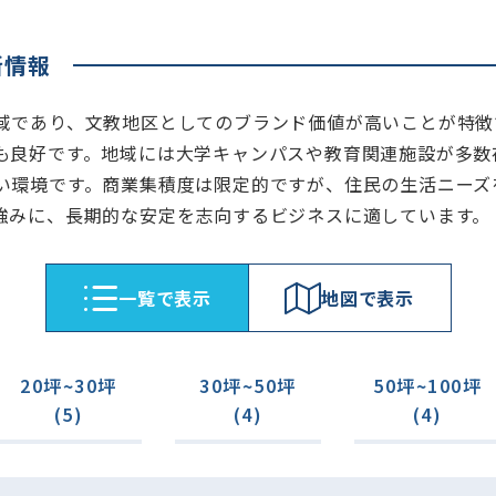
所情報
域であり、文教地区としてのブランド価値が高いことが特徴
も良好です。地域には大学キャンパスや教育関連施設が多数
い環境です。商業集積度は限定的ですが、住民の生活ニーズ
強みに、長期的な安定を志向するビジネスに適しています。
⼀覧で表⽰
地図で表⽰
20坪~30坪
30坪~50坪
50坪~100坪
(5)
(4)
(4)