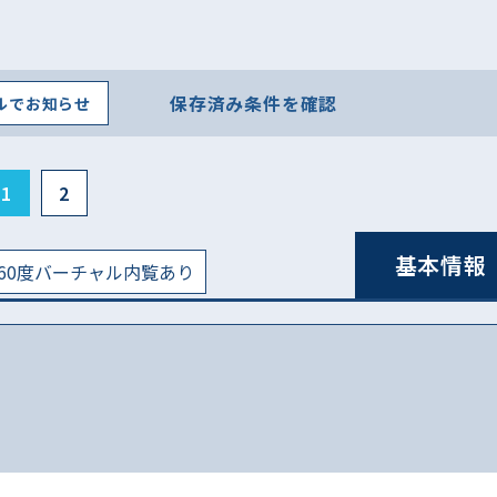
保存済み条件を確認
ルでお知らせ
1
2
基本情報
60度バーチャル内覧あり