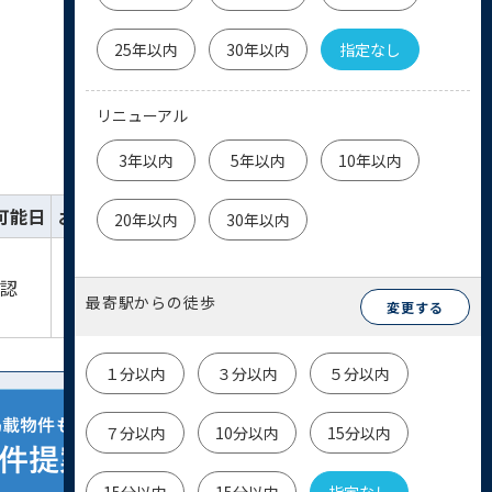
25年以内
30年以内
指定なし
リニューアル
3年以内
5年以内
10年以内
可能日
お気に入り
詳細
お問い合わせ
20年以内
30年以内
詳細を
物件
確認
見る
お問い合わせ
最寄駅からの徒歩
変更する
１分以内
３分以内
５分以内
７分以内
10分以内
15分以内