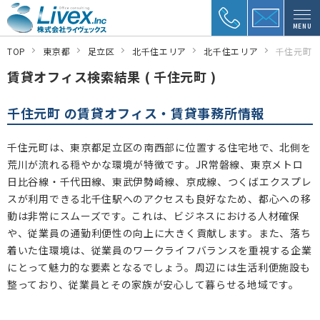
MENU
TOP
東京都
足立区
北千住エリア
北千住エリア
千住元町
賃貸オフィス検索結果 ( 千住元町 )
千住元町 の賃貸オフィス・賃貸事務所情報
千住元町は、東京都足立区の南西部に位置する住宅地で、北側を
荒川が流れる穏やかな環境が特徴です。JR常磐線、東京メトロ
日比谷線・千代田線、東武伊勢崎線、京成線、つくばエクスプレ
スが利用できる北千住駅へのアクセスも良好なため、都心への移
動は非常にスムーズです。これは、ビジネスにおける人材確保
や、従業員の通勤利便性の向上に大きく貢献します。また、落ち
着いた住環境は、従業員のワークライフバランスを重視する企業
にとって魅力的な要素となるでしょう。周辺には生活利便施設も
整っており、従業員とその家族が安心して暮らせる地域です。