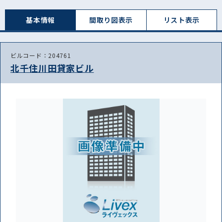
基本情報
間取り図表⽰
リスト表⽰
ビルコード：204761
北千住川田貸家ビル