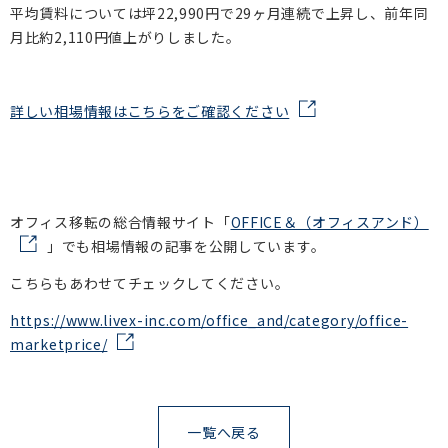
平均賃料については坪22,990円で29ヶ月連続で上昇し、前年同
月比約2,110円値上がりしました。
詳しい相場情報はこちらをご確認ください
オフィス移転の総合情報サイト「
OFFICE＆（オフィスアンド）
」でも相場情報の記事を公開しています。
こちらもあわせてチェックしてください。
https://www.livex-inc.com/office_and/category/office-
marketprice/
一覧へ戻る