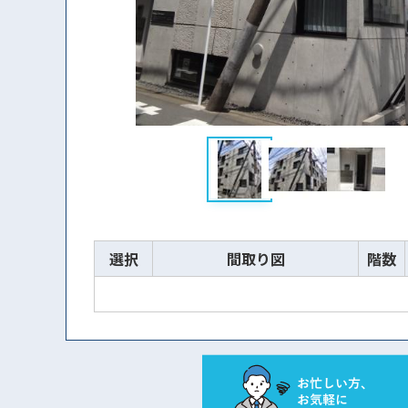
選択
間取り図
階数