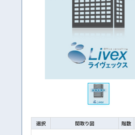
選択
間取り図
階数