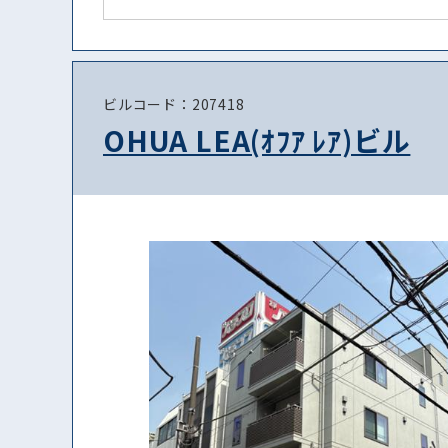
ビルコード：207418
OHUA LEA(ｵﾌｱ ﾚｱ)ビル