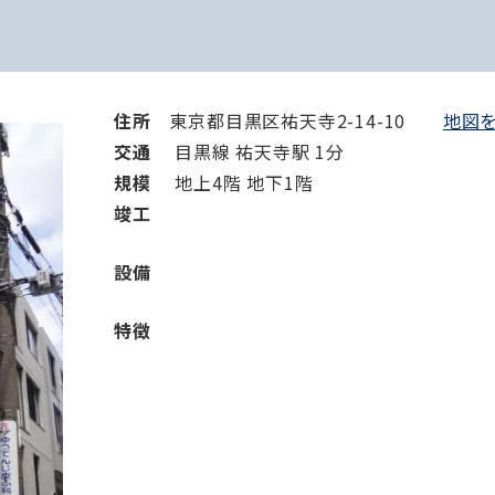
住所
東京都目黒区祐天寺2-14-10
地図を
交通
目黒線 祐天寺駅 1分
規模
地上4階 地下1階
竣⼯
設備
特徴