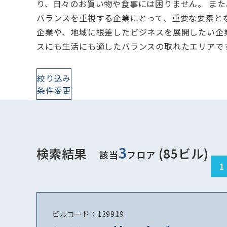
り、日々のお買い物や食事には困りません。 ま
バランスを重視する企業にとって、重要な要素と
企業や、地域に根差したビジネスを展開したい企
スにも生活にも適したバランスの取れたエリアで
絞り込み
条件変更
3
検索結果
(85ビル)
該当
フロア
1
ビルコード：139919