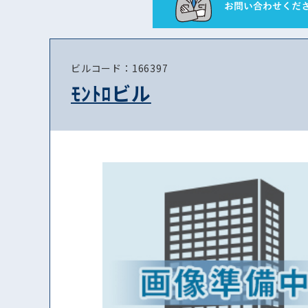
ビルコード：166397
ﾓﾝﾄﾛビル