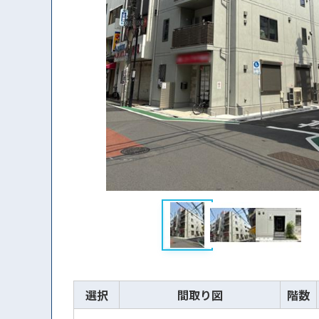
選択
間取り図
階数