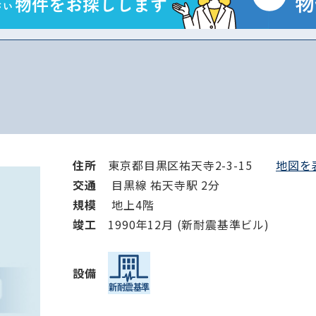
住所
東京都目黒区祐天寺2-3-15
地図を表
交通
目黒線 祐天寺駅 2分
規模
地上4階
竣⼯
1990年12月 (新耐震基準ビル)
設備
路線・駅
住所