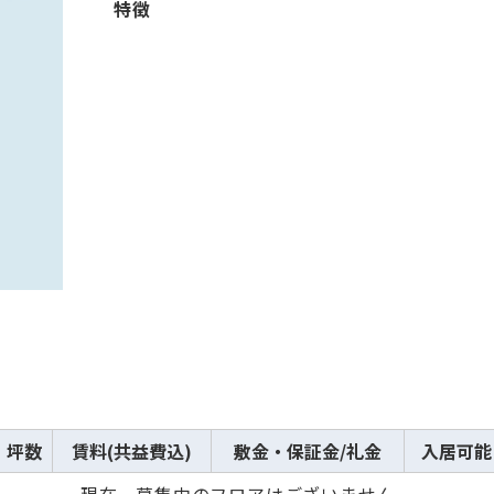
から探す
から探す
特徴
条件を絞り込む
坪数
賃料(共益費込)
敷金・保証金/礼金
入居可能