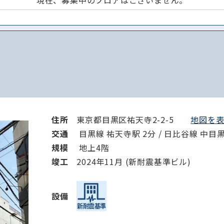
現在、募集中のフロアはございません。
住所
東京都目黒区祐天寺2-2-5
地図を表示
交通
目黒線 祐天寺駅 2分 / 日比谷線 中目黒駅
規模
地上4階
竣⼯
2024年11月 (新耐震基準ビル)
設備