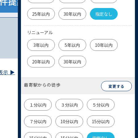
25年以内
30年以内
指定なし
リニューアル
3年以内
5年以内
10年以内
20年以内
30年以内
示 ▶︎
最寄駅からの徒歩
変更する
１分以内
３分以内
５分以内
７分以内
10分以内
15分以内