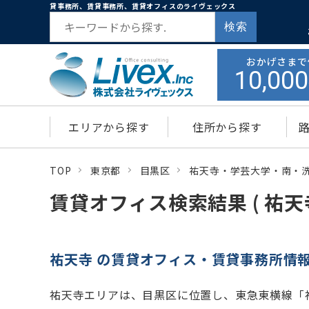
貸事務所、賃貸事務所、賃貸オフィスのライヴェックス
検索
おかげさまで
10,000
エリアから探す
住所から探す
TOP
東京都
目黒区
祐天寺・学芸大学・南・
賃貸オフィス検索結果 ( 祐天寺
祐天寺 の賃貸オフィス・賃貸事務所情
祐天寺エリアは、目黒区に位置し、東急東横線「