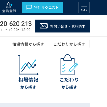
物件リクエスト
会員登録
MENU
20-620-213
お問い合せ・資料請求
9:00～18:00
】 平日
相場情報から探す
こだわりから探す
相場情報
こだわり
から探す
から探す