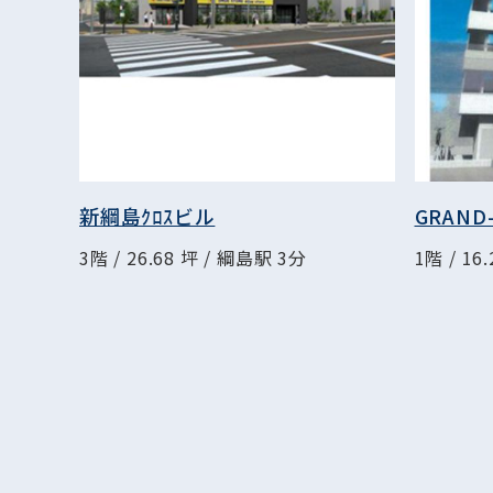
新綱島ｸﾛｽビル
GRAN
3階 / 26.68 坪 / 綱島駅 3分
1階 / 16