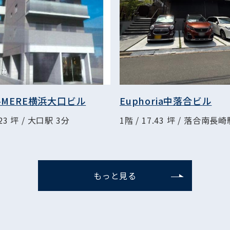
D-MERE横浜大口ビル
Euphoria中落合ビル
.23 坪 / 大口駅 3分
1階 / 17.43 坪 / 落合南長崎
もっと見る