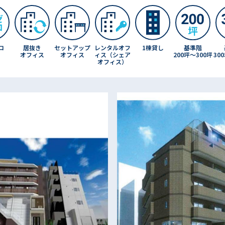
ロ
基準階
居抜き
セットアップ
レンタルオフ
1棟貸し
200坪〜300坪
30
オフィス
オフィス
ィス（シェア
オフィス）