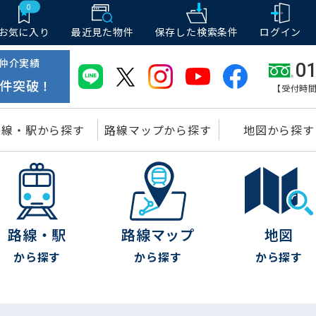
0
お気に入り
最近見た物件
保存した
検索条件
ログイン
仲介実績
01
件突破！
【受付時間
路線・駅から探す
路線マップから探す
地図から探す
路線・駅
路線マップ
地図
から探す
から探す
から探す