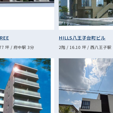
TREE
HILLS八王子台町ビル
.77 坪 / 府中駅 3分
2階 / 16.10 坪 / 西八王子駅