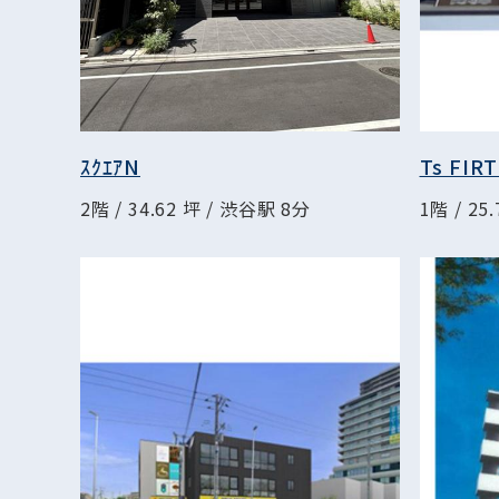
ｽｸｴｱN
Ts FIR
2階 / 34.62 坪 / 渋谷駅 8分
1階 / 25