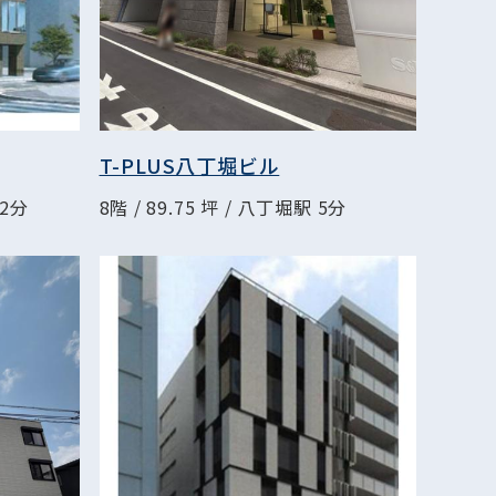
T-PLUS八丁堀ビル
 2分
8階 / 89.75 坪 / 八丁堀駅 5分