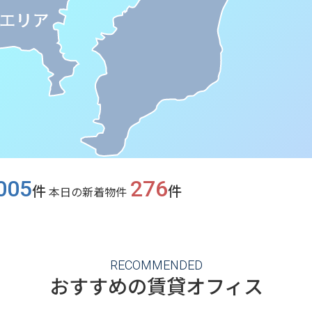
005
276
件
件
本日の新着物件
RECOMMENDED
おすすめの賃貸オフィス