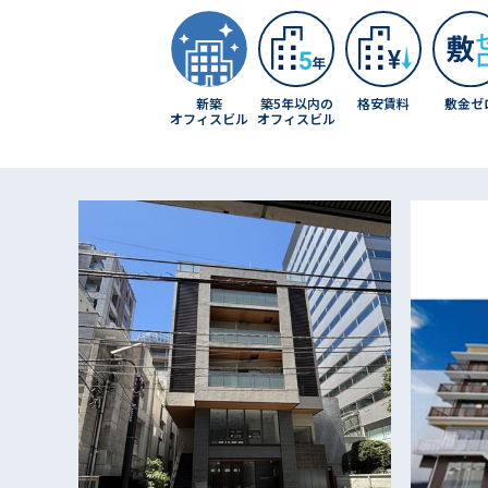
敷金ゼ
新築
築5年以内の
格安賃料
オフィスビル
オフィスビル