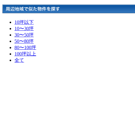
10坪以下
10〜30坪
30〜50坪
50〜80坪
80〜100坪
100坪以上
全て