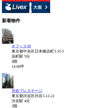
新着物件
オフィス30
東京都中央区日本橋浜町3-35-5
浜町駅 5分
4階
14.00坪
渋谷プレステージ
東京都渋谷区渋谷3-12-22
渋谷駅 4分
3階