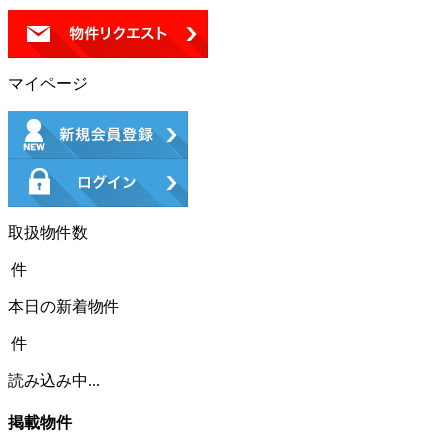
マイページ
取扱物件数
件
本日の新着物件
件
読み込み中...
掲載物件