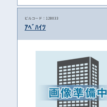
ビルコード：128033
ｱﾍﾞﾊｲﾂ