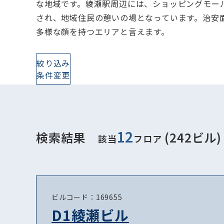
な地域です。綾瀬駅周辺には、ショッピングモー
され、地域住民の憩いの場となっています。治安
多様な顔を持つエリアと言えます。
絞り込み
条件変更
12
検索結果
(242ビル)
該当
フロア
ビルコード：169655
D1綾瀬ビル