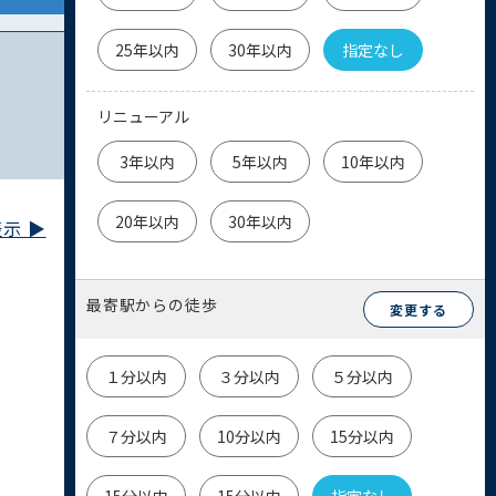
25年以内
30年以内
指定なし
リニューアル
3年以内
5年以内
10年以内
20年以内
30年以内
示 ▶︎
最寄駅からの徒歩
変更する
１分以内
３分以内
５分以内
７分以内
10分以内
15分以内