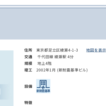
住所
東京都足立区綾瀬4-1-3
地図を表示 
交通
千代田線 綾瀬駅 4分
規模
地上4階
竣⼯
2002年1月 (新耐震基準ビル)
設備
特徴