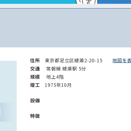
住所
東京都足立区綾瀬2-20-15
地図を表
交通
常磐線 綾瀬駅 5分
規模
地上4階
竣⼯
1975年10月
設備
特徴
路線・駅
住所