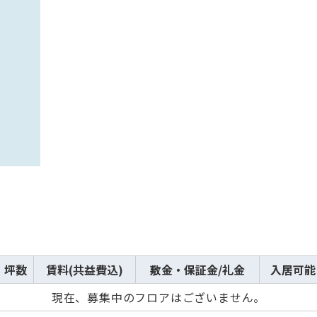
から探す
から探す
条件を絞り込む
坪数
賃料(共益費込)
敷金・保証金/礼金
入居可能
現在、募集中のフロアはございません。