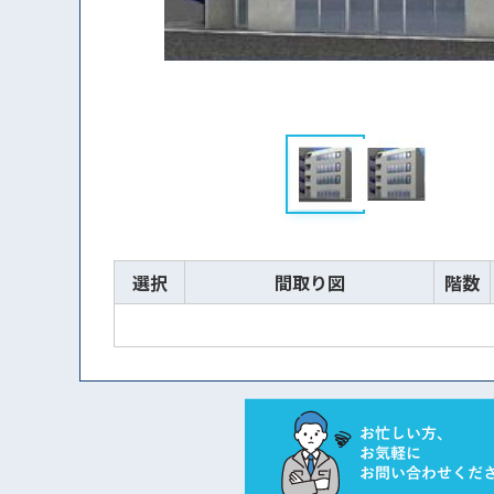
選択
間取り図
階数