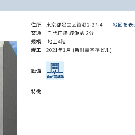
住所
東京都足立区綾瀬2-27-4
地図を表示
交通
千代田線 綾瀬駅 2分
規模
地上4階
竣⼯
2021年1月 (新耐震基準ビル)
設備
特徴