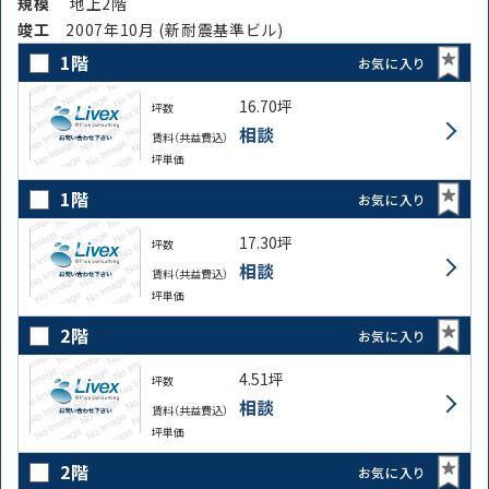
規模
地上2階
竣⼯
2007年10月 (新耐震基準ビル)
1階
お気に入り
16.70坪
坪数
相談
賃料（共益費込）
坪単価
1階
お気に入り
17.30坪
坪数
相談
賃料（共益費込）
坪単価
2階
お気に入り
4.51坪
坪数
相談
賃料（共益費込）
坪単価
2階
お気に入り