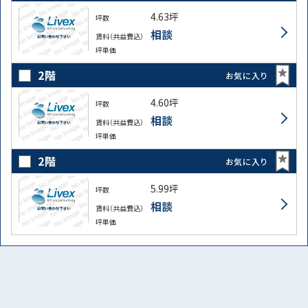
4.63坪
坪数
相談
賃料（共益費込）
坪単価
2階
お気に入り
4.60坪
坪数
相談
賃料（共益費込）
坪単価
2階
お気に入り
5.99坪
坪数
相談
賃料（共益費込）
坪単価