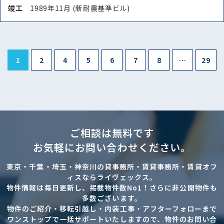
竣⼯
1989年11月 (新耐震基準ビル)
1
2
4
5
6
7
8
…
29
ご相談は無料です
お気軽にお問い合わせください。
東京・千葉・埼玉・神奈川の貸事務所・賃貸事務所・賃貸オフ
ィスならライヴェックス。
物件情報は毎日更新し、掲載物件数No1！さらに非公開物件も
多数ございます。
物件のご紹介・移転引越し・内装工事・アフターフォローまで
ワンストップで一括サポートいたしますので、物件のお問い合