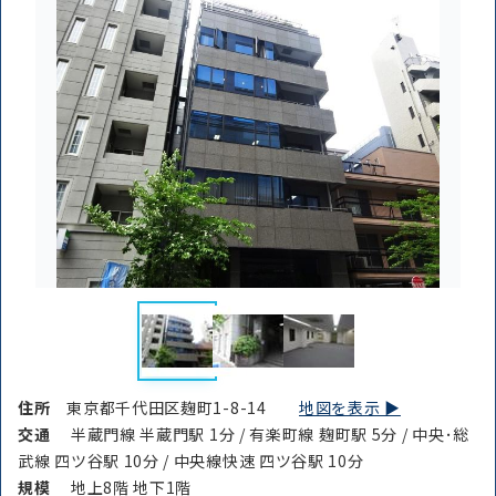
住所
東京都千代田区麹町1-8-14
地図を表示 ▶︎
交通
半蔵門線 半蔵門駅 1分 / 有楽町線 麹町駅 5分 / 中央･総
武線 四ツ谷駅 10分 / 中央線快速 四ツ谷駅 10分
規模
地上8階 地下1階