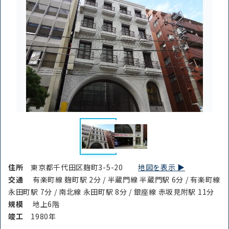
住所
東京都千代田区麹町3-5-20
地図を表示 ▶︎
交通
有楽町線 麹町駅 2分 / 半蔵門線 半蔵門駅 6分 / 有楽町線
永田町駅 7分 / 南北線 永田町駅 8分 / 銀座線 赤坂見附駅 11分
規模
地上6階
竣⼯
1980年