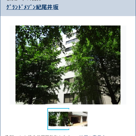
ｸﾞﾗﾝﾄﾞﾒｿﾞﾝ紀尾井坂