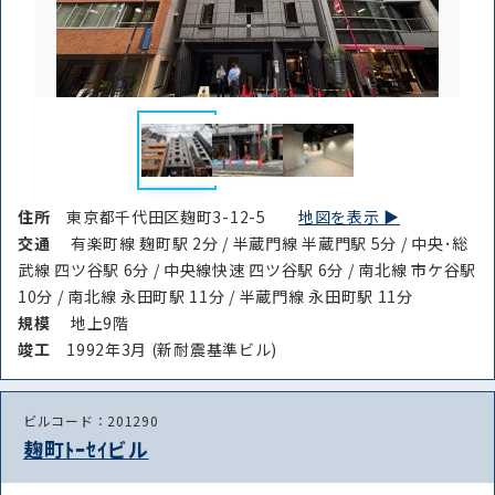
住所
東京都千代田区麹町3-12-5
地図を表示 ▶︎
交通
有楽町線 麹町駅 2分 / 半蔵門線 半蔵門駅 5分 / 中央･総
武線 四ツ谷駅 6分 / 中央線快速 四ツ谷駅 6分 / 南北線 市ケ谷駅
10分 / 南北線 永田町駅 11分 / 半蔵門線 永田町駅 11分
規模
地上9階
竣⼯
1992年3月 (新耐震基準ビル)
ビルコード：201290
麹町ﾄｰｾｲビル