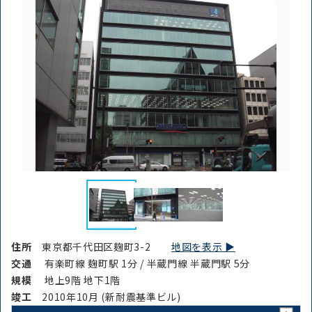
住所
東京都千代田区麹町3-2
地図を表示 ▶︎
交通
有楽町線 麹町駅 1分 / 半蔵門線 半蔵門駅 5分
規模
地上9階 地下1階
竣⼯
2010年10月 (新耐震基準ビル)