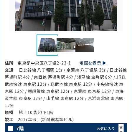
住所
東京都中央区八丁堀2-23-1
地図を表示 ▶︎
交通
日比谷線 八丁堀駅 1分 / 京葉線 八丁堀駅 3分 / 日比谷線
茅場町駅 4分 / 東西線 茅場町駅 4分 / 浅草線 宝町駅 8分 / JR総
武線快速 東京駅 12分 / 総武本線 東京駅 12分 / 中央線快速 東
京駅 12分 / 横須賀線 東京駅 12分 / 京葉線 東京駅 12分 / 東海
道本線 東京駅 12分 / 山手線 東京駅 12分 / 京浜東北線 東京駅
12分
規模
地上10階 地下1階
竣⼯
2017年9月 (新耐震基準ビル)
7階
お気に入り