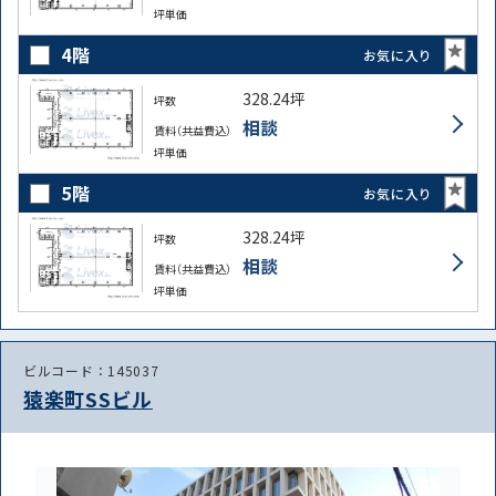
坪単価
4階
お気に入り
328.24坪
坪数
相談
賃料（共益費込）
坪単価
5階
お気に入り
328.24坪
坪数
相談
賃料（共益費込）
坪単価
ビルコード：145037
猿楽町SSビル