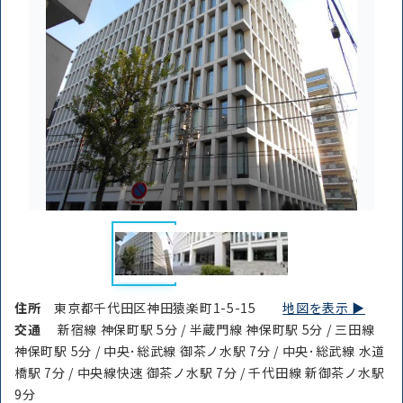
住所
東京都千代田区神田猿楽町1-5-15
地図を表示 ▶︎
交通
新宿線 神保町駅 5分 / 半蔵門線 神保町駅 5分 / 三田線
神保町駅 5分 / 中央･総武線 御茶ノ水駅 7分 / 中央･総武線 水道
橋駅 7分 / 中央線快速 御茶ノ水駅 7分 / 千代田線 新御茶ノ水駅
9分