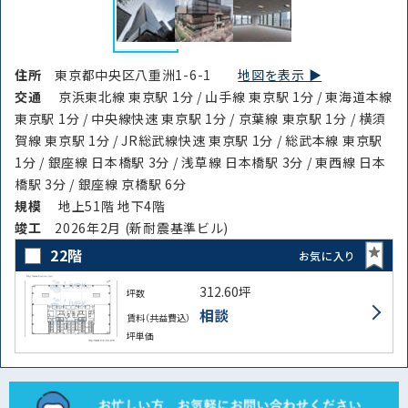
住所
東京都中央区八重洲1-6-1
地図を表示 ▶︎
交通
京浜東北線 東京駅 1分 / 山手線 東京駅 1分 / 東海道本線
東京駅 1分 / 中央線快速 東京駅 1分 / 京葉線 東京駅 1分 / 横須
賀線 東京駅 1分 / JR総武線快速 東京駅 1分 / 総武本線 東京駅
1分 / 銀座線 日本橋駅 3分 / 浅草線 日本橋駅 3分 / 東西線 日本
橋駅 3分 / 銀座線 京橋駅 6分
規模
地上51階 地下4階
竣⼯
2026年2月 (新耐震基準ビル)
22階
お気に入り
312.60坪
坪数
相談
賃料（共益費込）
坪単価