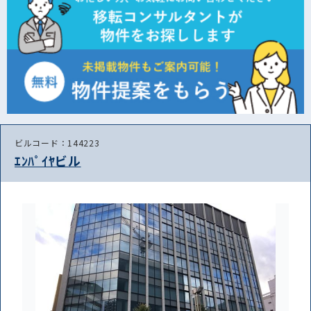
ビルコード：144223
ｴﾝﾊﾟｲﾔビル