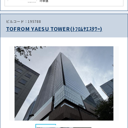
坪単価
条件を絞り込む
ビルコード：195788
TOFROM YAESU TOWER(ﾄﾌﾛﾑﾔｴｽﾀﾜｰ)