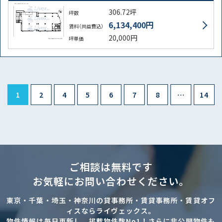
306.72坪
坪数
6,134,400円
賃料（共益費込）
20,000円
坪単価
1
2
4
5
6
7
8
…
14
ご相談は無料です
お気軽にお問い合わせください。
東京・千葉・埼玉・神奈川の貸事務所・賃貸事務所・賃貸オフ
ィスならライヴェックス。
物件情報は毎日更新し、掲載物件数No1！さらに非公開物件も