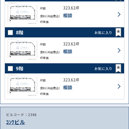
323.61坪
坪数
相談
賃料（共益費込）
坪単価
8階
お気に入り
323.61坪
坪数
相談
賃料（共益費込）
坪単価
9階
お気に入り
323.61坪
坪数
相談
賃料（共益費込）
坪単価
ビルコード：2366
ｺﾝﾜビル