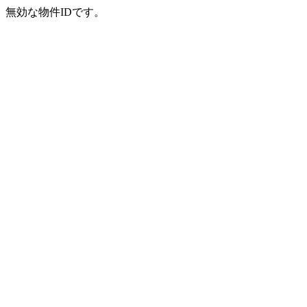
無効な物件IDです。