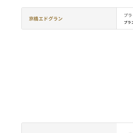
プラ
京橋エドグラン
プラン