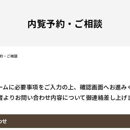
内覧予約・ご相談
約・ご相談
ームに必要事項をご入力の上、
確認画面へお進み
者よりお問い合わせ内容について
御連絡差し上げ
わせ