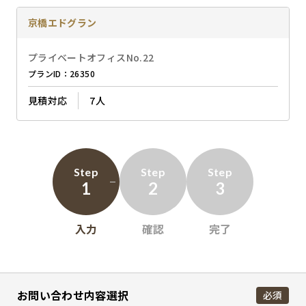
京橋エドグラン
プライベートオフィスNo.22
プランID：26350
見積対応
7人
Step
Step
Step
1
2
3
入力
確認
完了
お問い合わせ内容選択
必須