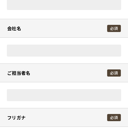
会社名
必須
ご担当者名
必須
フリガナ
必須