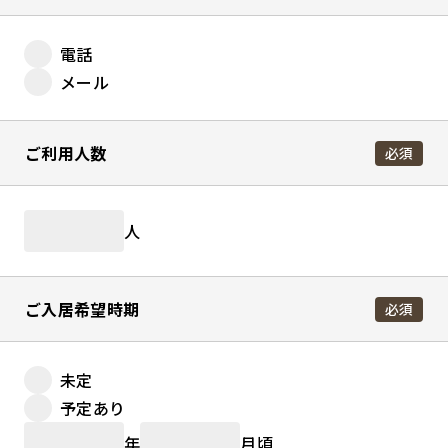
電話
メール
ご利用人数
必須
人
ご入居希望時期
必須
未定
予定あり
年
月頃