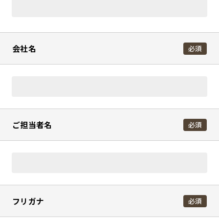
会社名
必須
ご担当者名
必須
フリガナ
必須