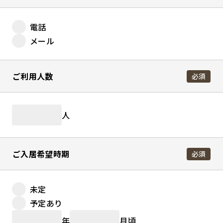
電話
メール
ご利用人数
必須
人
ご入居希望時期
必須
未定
予定あり
年
月頃