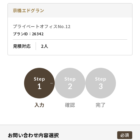
京橋エドグラン
プライベートオフィスNo.12
プランID：26342
見積対応
2人
Step
Step
Step
1
2
3
入力
確認
完了
お問い合わせ内容選択
必須