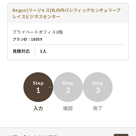
Regus(リージャス)丸の内パシフィックセンチュリープ
レイスビジネスセンター
プライベートオフィス8階
プランID：18859
見積対応
3人
Step
Step
Step
1
2
3
入力
確認
完了