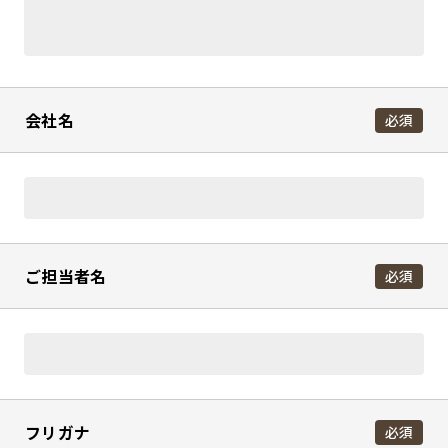
会社名
必須
ご担当者名
必須
フリガナ
必須