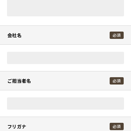
会社名
必須
ご担当者名
必須
フリガナ
必須